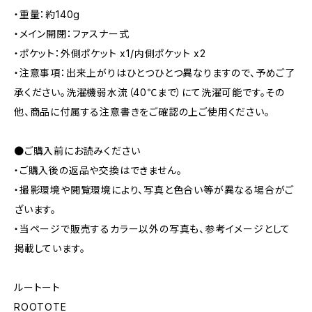
・重量：約140g
・メイン開閉：ファスナー式
・ポケット：外側ポケット x1/内側ポケット x2
・注意事項：出来上がりはひとつひとつ異なりますので、予めご了
承ください。洗濯機弱水流（40℃まで）にて洗濯可能です。その
他、商品に付属する注意書きをご確認の上ご使用ください。
●ご購入前にお読みください
・ご購入後の返品や交換はできません。
・撮影環境や閲覧環境により、写真と色合い等が異なる場合がご
ざいます。
・当ページで販売するカラー以外の写真も、参考イメージとして
掲載しています。
ルートート
ROOTOTE