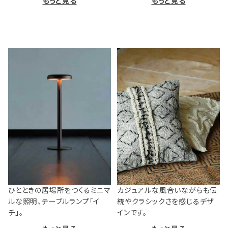
もっと見る
もっと見る
ひとときの居場所をつくるミニマ
カジュアルな風合いながらも伝
ルな照明、テーブルランプ「イ
統やクラシックさを感じるデザ
チ」。
インです。