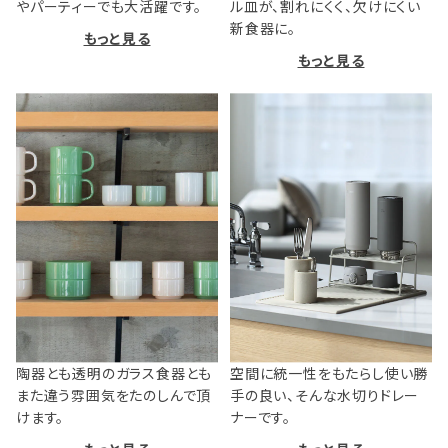
やパーティーでも大活躍です。
ル皿が、割れにくく、欠けにくい
新食器に。
もっと見る
もっと見る
陶器とも透明のガラス食器とも
空間に統一性をもたらし使い勝
また違う雰囲気をたのしんで頂
手の良い、そんな水切りドレー
けます。
ナーです。