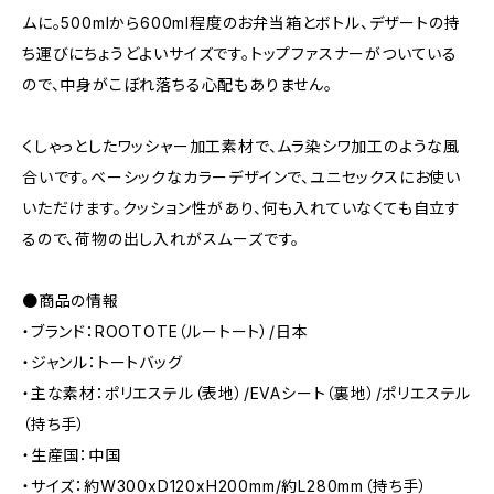
ムに。500mlから600ml程度のお弁当箱とボトル、デザートの持
ち運びにちょうどよいサイズです。トップファスナーがついている
ので、中身がこぼれ落ちる心配もありません。
くしゃっとしたワッシャー加工素材で、ムラ染シワ加工のような風
合いです。ベーシックなカラーデザインで、ユニセックスにお使い
いただけます。クッション性があり、何も入れていなくても自立す
るので、荷物の出し入れがスムーズです。
●商品の情報
・ブランド：ROOTOTE（ルートート）/日本
・ジャンル：トートバッグ
・主な素材：ポリエステル（表地）/EVAシート（裏地）/ポリエステル
（持ち手）
・生産国：中国
・サイズ：約W300xD120xH200mm/約L280mm（持ち手）