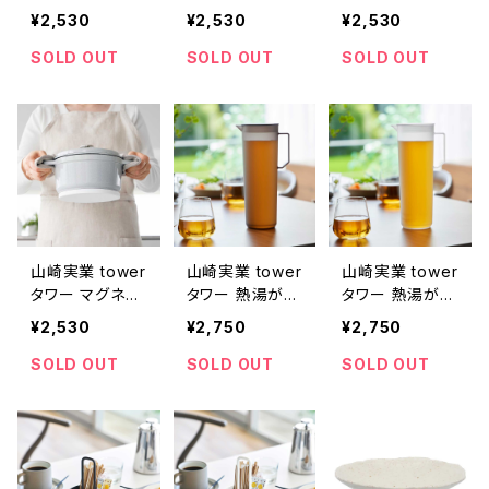
トシリコーン鍋
トシリコーン鍋
トシリコーン鍋
¥2,530
¥2,530
¥2,530
敷き 角型 10321
敷き 角型 1032
敷き 丸型 1031
ブラック
0 ホワイト
9 ブラック
SOLD OUT
SOLD OUT
SOLD OUT
山崎実業 tower
山崎実業 tower
山崎実業 tower
タワー マグネッ
タワー 熱湯が注
タワー 熱湯が注
トシリコーン鍋
げる冷水筒 ラウ
げる冷水筒 ラウ
¥2,530
¥2,750
¥2,750
敷き 丸型 1031
ンド 1.2L 10687
ンド 1.2L 10686
8 ホワイト
ブラック
ホワイト
SOLD OUT
SOLD OUT
SOLD OUT