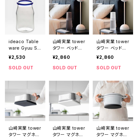
ideaco Table
山崎実業 tower
山崎実業 tower
ware Gyuu S
タワー ベッドサ
タワー ベッドサ
イデアコ ギュウ
イドカラフェ ナ
イドカラフェ ナ
¥2,530
¥2,860
¥2,860
牛乳瓶 グラス
イトカラフェセッ
イトカラフェセッ
ブルー
ト 10758 ブラッ
ト 10757 ホワイ
SOLD OUT
SOLD OUT
SOLD OUT
ク
ト
山崎実業 tower
山崎実業 tower
山崎実業 tower
タワー マグネッ
タワー マグネッ
タワー マグネッ