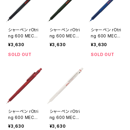
ュフ
ーン
シャーペン rOtri
シャーペン rOtri
シャーペン rOtri
ng 600 MECH
ng 600 MECH
ng 600 MECH
ANICAL PENCI
ANICAL PENCI
ANICAL PENCI
¥3,630
¥3,630
¥3,630
L 0.5 ロットリン
L 0.5 ロットリン
L 0.5 ロットリン
グ 600 メカニ
グ 600 メカニ
グ 600 メカニ
SOLD OUT
SOLD OUT
カルペンシル 0.
カルペンシル 0.
カルペンシル 0.
5mm ブラック
5mm カモフラー
5mm アイアンブ
ジュグリーン
ルー
シャーペン rOtri
シャーペン rOtri
ng 600 MECH
ng 600 MECH
ANICAL PENCI
ANICAL PENCI
¥3,630
¥3,630
L 0.5 ロットリン
L 0.5 ロットリン