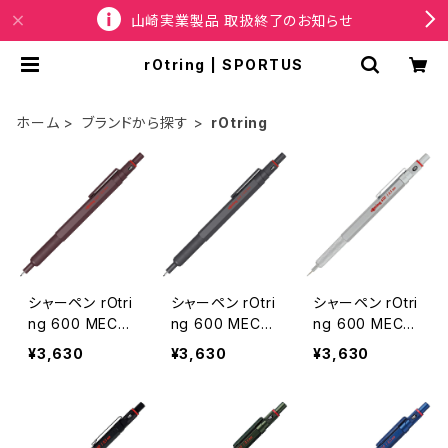
山崎実業製品 取扱終了のお知らせ
rOtring | SPORTUS
ホーム
ブランドから探す
rOtring
シャーペン rOtri
シャーペン rOtri
シャーペン rOtri
ng 600 MECH
ng 600 MECH
ng 600 MECH
ANICAL PENCI
ANICAL PENCI
ANICAL PENCI
¥3,630
¥3,630
¥3,630
L 0.5 ロットリン
L 0.5 ロットリン
L 0.5 ロットリン
グ 600 メカニ
グ 600 メカニ
グ 600 メカニ
カルペンシル 0.
カルペンシル 0.
カルペンシル 0.
5mm チョコトリ
5mm ダークスト
5mm シルバー