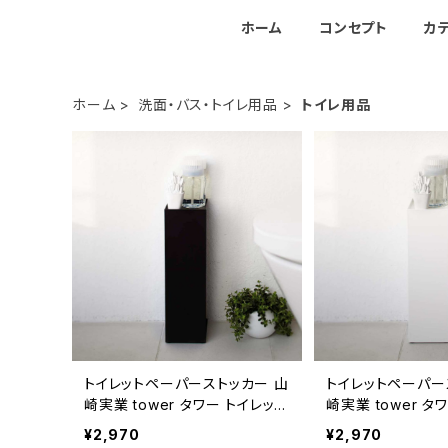
ホーム
コンセプト
カ
ホーム
洗面・バス・トイレ用品
トイレ用品
トイレットペーパーストッカー 山
トイレットペーパー
崎実業 tower タワー トイレット
崎実業 tower タ
ペーパーホルダー 7851 ブラッ
ペーパーホルダー 7
¥2,970
¥2,970
ク
ト