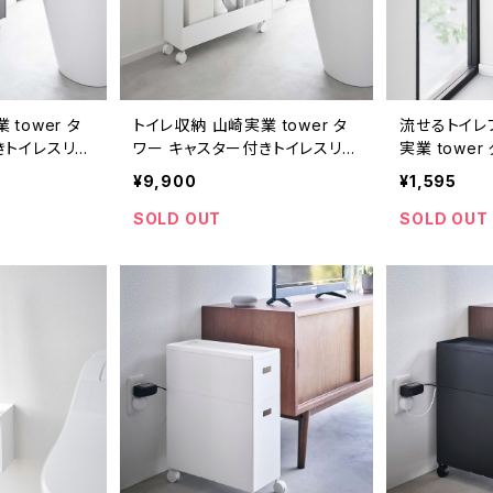
tower タ
トイレ収納 山崎実業 tower タ
流せるトイレ
きトイレスリム
ワー キャスター付きトイレスリム
実業 towe
 ブラック
ワゴン 3段 1802 ホワイト
せるトイレブ
¥9,900
¥1,595
うボード壁対
SOLD OUT
SOLD OUT