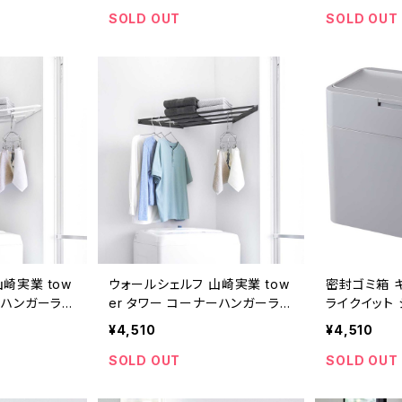
SOLD OUT
SOLD OUT
崎実業 tow
ウォールシェルフ 山崎実業 tow
密封ゴミ箱 キッ
ーハンガーラッ
er タワー コーナーハンガーラッ
ライクイット 
応 10017
ク 石こうボード壁対応 10018
ダストボックス
¥4,510
¥4,510
ブラック
製 LBD-01
SOLD OUT
SOLD OUT