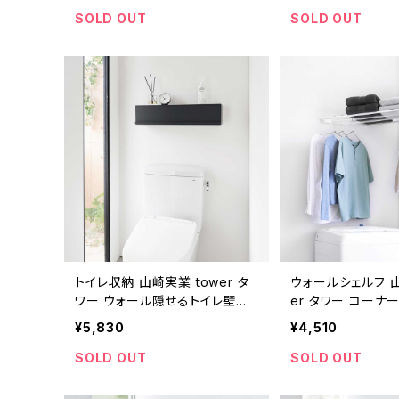
SOLD OUT
SOLD OUT
トイレ収納 山崎実業 tower タ
ウォールシェルフ 山
ワー ウォール隠せるトイレ壁収
er タワー コーナ
納 石こうボード壁対応 10069
ク 石こうボード壁対
¥5,830
¥4,510
ブラック
ホワイト
SOLD OUT
SOLD OUT