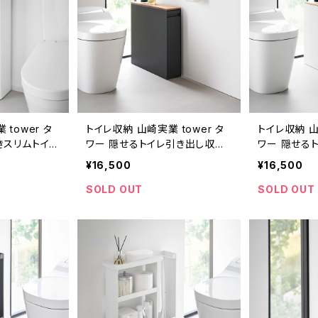
tower タ
トイレ収納 山崎実業 tower タ
トイレ収納 山
きスリムトイレ
ワー 隠せるトイレ引き出し収納
ワー 隠せる
イト
1427 ブラック
1426 ホワイ
¥16,500
¥16,500
SOLD OUT
SOLD OUT