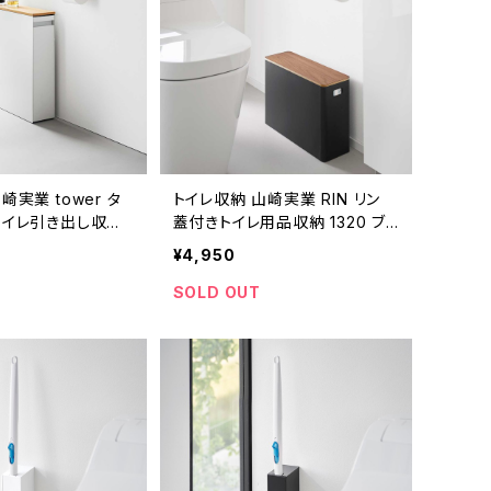
崎実業 tower タ
トイレ収納 山崎実業 RIN リン
トイレ引き出し収納
蓋付きトイレ用品収納 1320 ブ
ト
ラウン
¥4,950
SOLD OUT