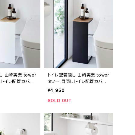
 山崎実業 tower
トイレ配管隠し 山崎実業 tower
しトイレ配管カバー
タワー 目隠しトイレ配管カバー
ト
5224 ブラック
¥4,950
SOLD OUT