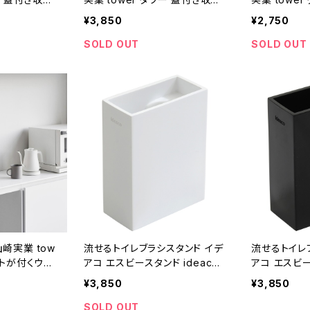
ホワイト
ボックスワゴン L ブラック
ボックスワゴン
¥3,850
¥2,750
SOLD OUT
SOLD OUT
崎実業 tow
流せるトイレブラシスタンド イデ
流せるトイレ
ットが付くウォ
アコ エスビースタンド ideaco
アコ エスビー
石こうボード壁
SB stand ホワイト
SB stand 
¥3,850
¥3,850
SOLD OUT