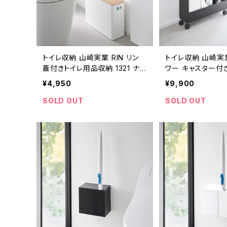
トイレ収納 山崎実業 RIN リン
トイレ収納 山崎実業 
蓋付きトイレ用品収納 1321 ナチ
ワー キャスター付
ュラル
ワゴン 3段 1803
¥4,950
¥9,900
SOLD OUT
SOLD OUT