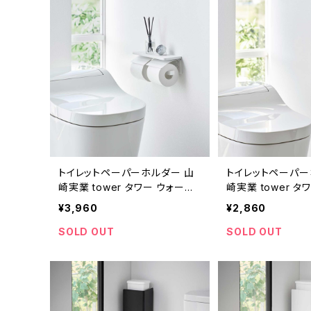
トイレットペーパーホルダー 山
トイレットペーパー
崎実業 tower タワー ウォール
崎実業 tower タ
トイレットペーパーホルダー ダ
トイレットペーパー
¥3,960
¥2,860
ブル 石こうボード壁対応 1299
こうボード壁対応 1
ホワイト
SOLD OUT
SOLD OUT