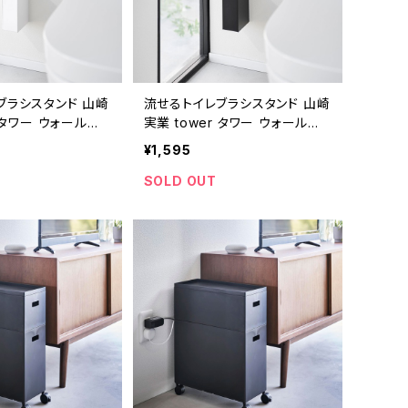
ブラシスタンド 山崎
流せるトイレブラシスタンド 山崎
r タワー ウォール流
実業 tower タワー ウォール流
ラシホルダー 石こ
せるトイレブラシホルダー 石こ
¥1,595
応 ホワイト
うボード壁対応 ブラック
SOLD OUT