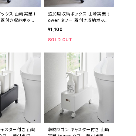
ックス 山崎実業 t
追加用収納ボックス 山崎実業 t
ー 蓋付き収納ボック
ower タワー 蓋付き収納ボック
加ボックス L ブラ
スワゴン用追加ボックス S ブラ
¥1,100
ック
SOLD OUT
キャスター付き 山崎
収納ワゴン キャスター付き 山崎
r タワー 蓋付き収納
実業 tower タワー 蓋付き収納