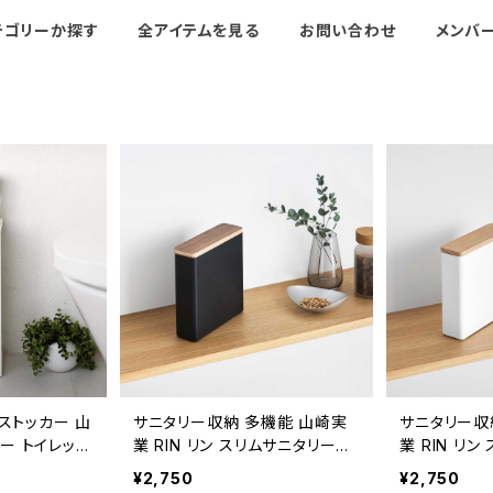
テゴリーか探す
全アイテムを見る
お問い合わせ
メンバ
ストッカー 山
サニタリー収納 多機能 山崎実
サニタリー収
ワー トイレット
業 RIN リン スリムサニタリー収
業 RIN リ
850 ホワイ
納ケース 10397 ブラウン
納ケース 10
¥2,750
¥2,750