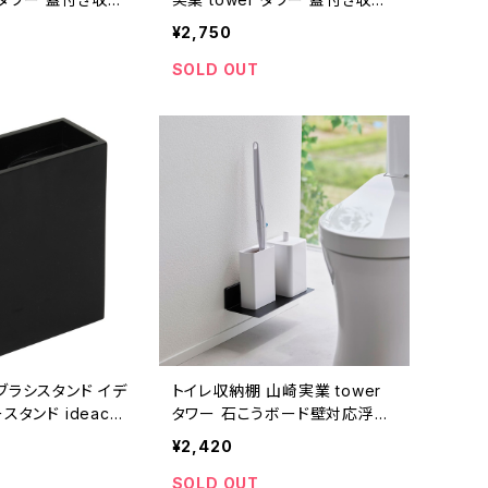
 S ブラック
ボックスワゴン S ホワイト
¥2,750
SOLD OUT
ブラシスタンド イデ
トイレ収納棚 山崎実業 tower
スタンド ideaco
タワー 石こうボード壁対応浮か
ブラック
せるトイレ棚 ブラック
¥2,420
SOLD OUT