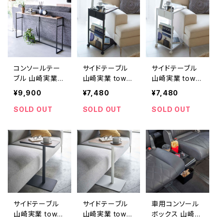
コンソールテー
サイドテーブル
サイドテーブル
ブル 山崎実業 t
山崎実業 tower
山崎実業 tower
ower タワー ソ
タワー サイドテ
タワー サイドテ
¥9,900
¥7,480
¥7,480
ファー裏コンソ
ーブルワゴン ブ
ーブルワゴン ホ
ールテーブル ブ
ラック
ワイト
SOLD OUT
SOLD OUT
SOLD OUT
ラック
サイドテーブル
サイドテーブル
車用コンソール
山崎実業 tower
山崎実業 tower
ボックス 山崎実