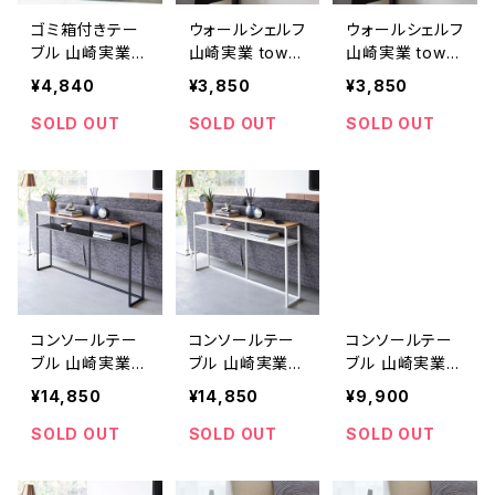
ゴミ箱付きテー
ウォールシェルフ
ウォールシェルフ
ブル 山崎実業 t
山崎実業 tower
山崎実業 tower
ower タワー ダ
タワー ウォール
タワー ウォール
¥4,840
¥3,850
¥3,850
ストボックス＆サ
サイドテーブル
サイドテーブル
イドテーブル 39
石こうボード壁
石こうボード壁
SOLD OUT
SOLD OUT
SOLD OUT
89 ブラック
対応 ブラック
対応 ホワイト
コンソールテー
コンソールテー
コンソールテー
ブル 山崎実業 t
ブル 山崎実業 t
ブル 山崎実業 t
ower タワー ソ
ower タワー ソ
ower タワー ソ
¥14,850
¥14,850
¥9,900
ファー裏コンソ
ファー裏コンソ
ファー裏コンソ
ールテーブル 棚
ールテーブル 棚
ールテーブル ホ
SOLD OUT
SOLD OUT
SOLD OUT
付き ブラック
付き ホワイト
ワイト