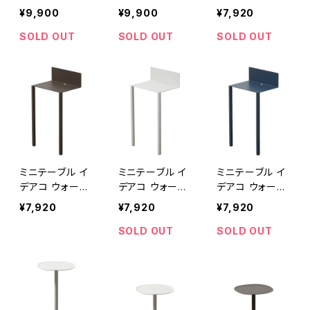
ower タワー ス
ower タワー ス
テーブルB5 ide
¥9,900
¥9,900
¥7,920
ツール H45 14
ツール H45 14
aco minimal st
70 ブラック
69 ホワイト
eel furniture
SOLD OUT
SOLD OUT
SOLD OUT
WALL Table B
5 タン
ミニテーブル イ
ミニテーブル イ
ミニテーブル イ
デアコ ウォール
デアコ ウォール
デアコ ウォール
テーブルB5 ide
テーブルB5 ide
テーブルB5 ide
¥7,920
¥7,920
¥7,920
aco minimal st
aco minimal st
aco minimal st
eel furniture
eel furniture
eel furniture
SOLD OUT
SOLD OUT
WALL Table B
WALL Table B
WALL Table B
5 ブラウン
5 サンドホワイト
5 ネイビー