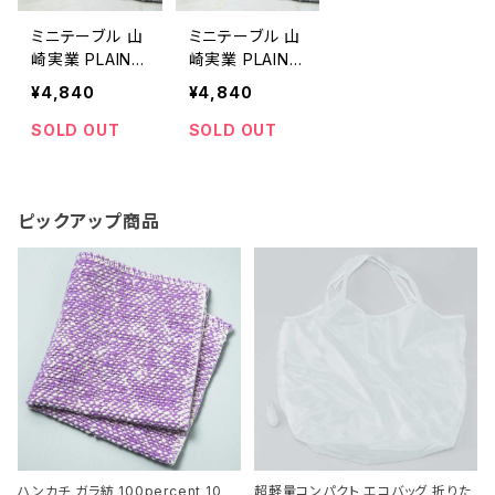
ミニテーブル 山
ミニテーブル 山
崎実業 PLAIN
崎実業 PLAIN
プレーン 脚付き
プレーン 脚付き
¥4,840
¥4,840
トレー ホワイト
トレー ブラック
SOLD OUT
SOLD OUT
ピックアップ商品
ハンカチ ガラ紡 100percent 10
超軽量コンパクト エコバッグ 折りた