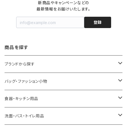
新商品やキャンペーンなどの

最新情報をお届けいたします。
登録
商品を探す
ブランドから探す
LOQI
バッグ・ファッション小物
ideaco
エコバッグ
食器・キッチン用品
a.depeche
アクセサリー
キッチンラック
洗面・バス・トイレ用品