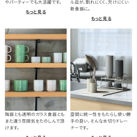
やパーティーでも大活躍です。
ル皿が、割れにくく、欠けにくい
新食器に。
もっと見る
もっと見る
陶器とも透明のガラス食器とも
空間に統一性をもたらし使い勝
また違う雰囲気をたのしんで頂
手の良い、そんな水切りドレー
けます。
ナーです。