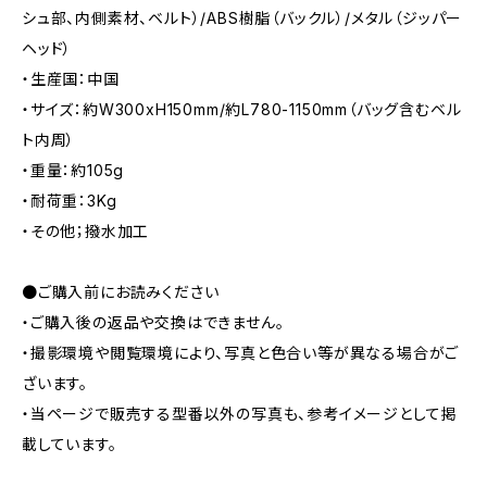
シュ部、内側素材、ベルト）/ABS樹脂（バックル）/メタル（ジッパー
ヘッド）
・生産国：中国
・サイズ：約W300xH150mm/約L780-1150mm（バッグ含むベル
ト内周）
・重量：約105g
・耐荷重：3Kg
・その他；撥水加工
●ご購入前にお読みください
・ご購入後の返品や交換はできません。
・撮影環境や閲覧環境により、写真と色合い等が異なる場合がご
ざいます。
・当ページで販売する型番以外の写真も、参考イメージとして掲
載しています。