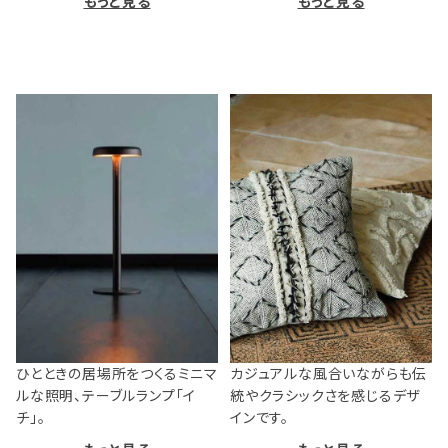
もっと見る
もっと見る
ひとときの居場所をつくるミニマ
カジュアルな風合いながらも伝
ルな照明、テーブルランプ「イ
統やクラシックさを感じるデザ
チ」。
インです。