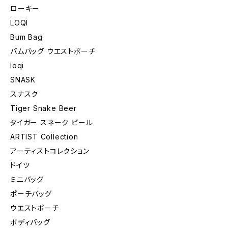
ローキー
LOQI
Bum Bag
バムバッグ ウエストポーチ
loqi
SNASK
スナスク
Tiger Snake Beer
タイガー スネーク ビール
ARTIST Collection
アーティストコレクション
ドイツ
ミニバッグ
ポーチバッグ
ウエストポーチ
ボディバッグ