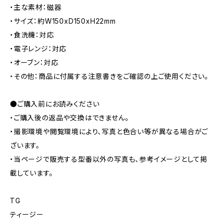
・主な素材：磁器
・サイズ：約W150xD150xH22mm
・食洗機：対応
・電子レンジ：対応
・オーブン：対応
・その他：商品に付属する注意書きをご確認の上ご使用ください。
●ご購入前にお読みください
・ご購入後の返品や交換はできません。
・撮影環境や閲覧環境により、写真と色合い等が異なる場合がご
ざいます。
・当ページで販売する型番以外の写真も、参考イメージとして掲
載しています。
TG
ティージー