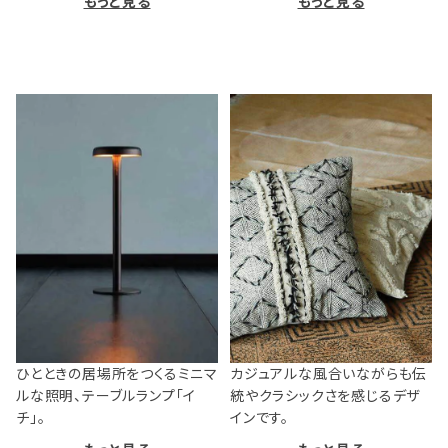
もっと見る
もっと見る
ひとときの居場所をつくるミニマ
カジュアルな風合いながらも伝
ルな照明、テーブルランプ「イ
統やクラシックさを感じるデザ
チ」。
インです。