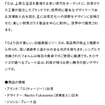
TGは、上質な生活を重視する若い世代をターゲットに、台湾ガラ
ス工業が設立したブランドです。世界的に著名なデザイナーであ
る深澤直人氏を招き、主に台湾文化への洞察をデザインに反映さ
せた、美しい耐熱ガラス製品を中心に制作し、世界中で販売され
ます。
TGより白が美しい、白磁食器シリーズは、高品質の粘土と釉薬か
ら作られ、高い透過率と温かみのある光沢を放ちます。シンプルで
洗練されたフォルムは毎日の食卓でのご使用に最適です。大小サ
イズが選べるプレート皿は、料理が映える使い勝手の良いデザイ
ンです。
●商品の情報
・ブランド：TG（ティージー）/台湾
・デザイナー：Naoto Fukasawa（深澤直人）/日本
・ジャンル：プレート皿