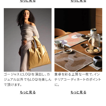
もっと見る
もっと見る
ゴージャスにLOQIを演出し、カ
食卓を彩る上質な一枚で、イン
ジュアル以外でもLOQIを楽しん
テリアコーディネートのポイント
で頂けます。
に。
もっと見る
もっと見る