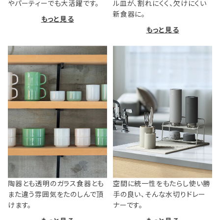
やパーティーでも大活躍です。
ル皿が、割れにくく、欠けにくい
新食器に。
もっと見る
もっと見る
陶器とも透明のガラス食器とも
空間に統一性をもたらし使い勝
また違う雰囲気をたのしんで頂
手の良い、そんな水切りドレー
けます。
ナーです。