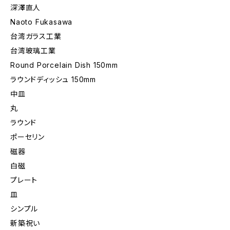
深澤直人
Naoto Fukasawa
台湾ガラス工業
台湾玻璃工業
Round Porcelain Dish 150mm
ラウンドディッシュ 150mm
中皿
丸
ラウンド
ポーセリン
磁器
白磁
プレート
皿
シンプル
新築祝い