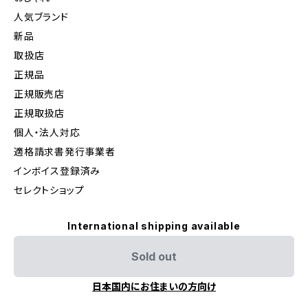
人気ブランド
新品
取扱店
正規品
正規販売店
正規取扱店
個人・法人対応
適格請求書発行事業者
インボイス登録済み
セレクトショップ
International shipping available
Sold out
日本国内にお住まいの方向け