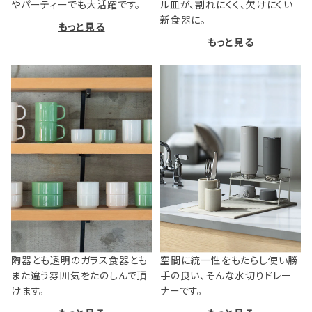
やパーティーでも大活躍です。
ル皿が、割れにくく、欠けにくい
新食器に。
もっと見る
もっと見る
陶器とも透明のガラス食器とも
空間に統一性をもたらし使い勝
また違う雰囲気をたのしんで頂
手の良い、そんな水切りドレー
けます。
ナーです。