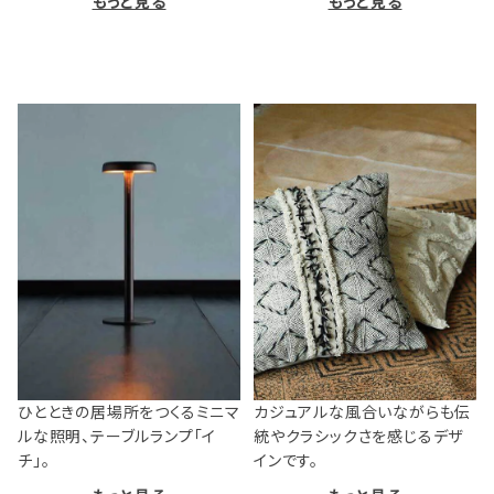
もっと見る
もっと見る
ひとときの居場所をつくるミニマ
カジュアルな風合いながらも伝
ルな照明、テーブルランプ「イ
統やクラシックさを感じるデザ
チ」。
インです。