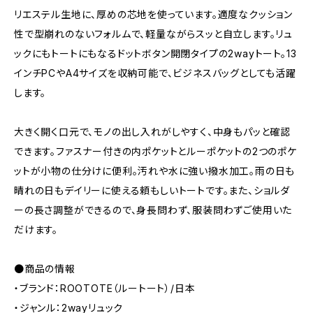
リエステル生地に、厚めの芯地を使っています。適度なクッション
性で型崩れのないフォルムで、軽量ながらスッと自立します。リュ
ックにもトートにもなるドットボタン開閉タイプの2wayトート。13
インチPCやA4サイズを収納可能で、ビジネスバッグとしても活躍
します。
大きく開く口元で、モノの出し入れがしやすく、中身もパッと確認
できます。ファスナー付きの内ポケットとルーポケットの2つのポケ
ットが小物の仕分けに便利。汚れや水に強い撥水加工。雨の日も
晴れの日もデイリーに使える頼もしいトートです。また、ショルダ
ーの長さ調整ができるので、身長問わず、服装問わずご使用いた
だけます。
●商品の情報
・ブランド：ROOTOTE（ルートート）/日本
・ジャンル：2wayリュック