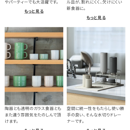
やパーティーでも大活躍です。
ル皿が、割れにくく、欠けにくい
新食器に。
もっと見る
もっと見る
陶器とも透明のガラス食器とも
空間に統一性をもたらし使い勝
また違う雰囲気をたのしんで頂
手の良い、そんな水切りドレー
けます。
ナーです。