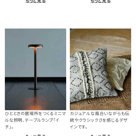
もっと見る
もっと見る
ひとときの居場所をつくるミニマ
カジュアルな風合いながらも伝
ルな照明、テーブルランプ「イ
統やクラシックさを感じるデザ
チ」。
インです。