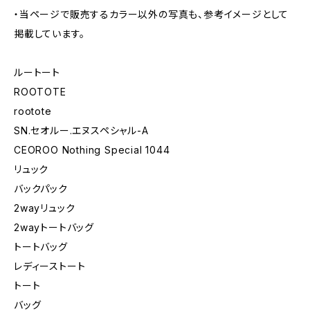
・当ページで販売するカラー以外の写真も、参考イメージとして
掲載しています。
ルートート
ROOTOTE
rootote
SN.セオルー.エヌスペシャル-A
CEOROO Nothing Special 1044
リュック
バックパック
2wayリュック
2wayトートバッグ
トートバッグ
レディーストート
トート
バッグ