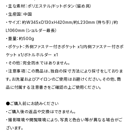
・主な素材：ポリエステル/ドットボタン（留め具）
・生産国：中国
・サイズ：約W345xD130xH420mm/約L230mm（持ち手）/約
L1060mm（ショルダー最長）
・重量：約500g
・ポケット：外側ファスナー付きポケット x1/内側ファスナー付きポ
ケット x1/ボトルホルダー x1
・その他：完全防水ではありません。
・注意事項：この商品は、独自の採寸方法により採寸をしておりま
す。お洗濯およびアイロンのご使用はお避けください。その他、商
品に付属する注意書きをご確認の上ご使用ください。
●ご購入前にお読みください
・ご購入後の返品や交換はできません。
・撮影環境や閲覧環境により、写真と色合い等が異なる場合がご
ざいます。