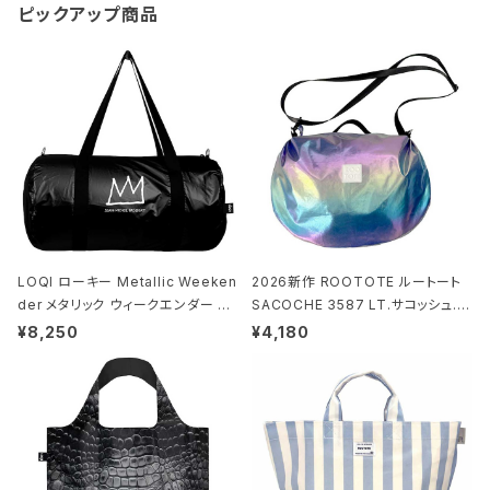
ピックアップ商品
LOQI ローキー Metallic Weeken
2026新作 ROOTOTE ルートート
der メタリック ウィークエンダー ボ
SACOCHE 3587 LT.サコッシュ.ル
ストンバッグ ショルダーバッグ JEAN
ミエ-B ショルダーバッグ グロスネイ
¥8,250
¥4,180
-MICHEL BASQUIAT/Crown Bla
ビー
ck ジャン=ミッシェル・バスキア/クラ
ウン ブラック