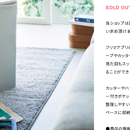
SOLD OU
当ショップは
い求め頂けま
フリマアプリ
ープやカッタ
見た目もスッ
ることができ
カッターやハ
ー付きポケッ
整理しやすい
ペースに収納
●商品の情