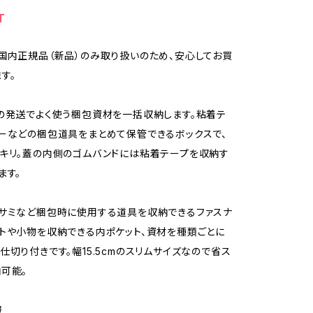
T
国内正規品（新品）のみ取り扱いのため、安心してお買
す。
の発送でよく使う梱包資材を一括収納します。粘着テ
ーなどの梱包道具をまとめて保管できるボックスで、
キリ。蓋の内側のゴムバンドには粘着テープを収納す
ます。
サミなど梱包時に使用する道具を収納できるファスナ
トや小物を収納できる内ポケット、資材を種類ごとに
仕切り付きです。幅15.5cmのスリムサイズなので省ス
可能。
報