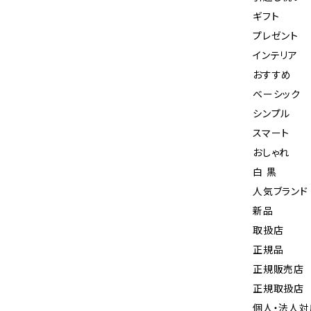
ギフト
プレゼント
インテリア
おすすめ
ベーシック
シンプル
スマート
おしゃれ
白 黒
人気ブランド
新品
取扱店
正規品
正規販売店
正規取扱店
個人・法人対