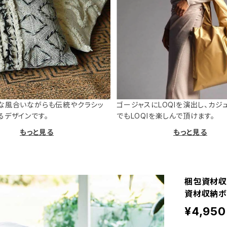
な風合いながらも伝統やクラシッ
ゴージャスにLOQIを演出し、カジ
るデザインです。
でもLOQIを楽しんで頂けます。
もっと見る
もっと見る
梱包資材収納
資材収納ボッ
¥4,950