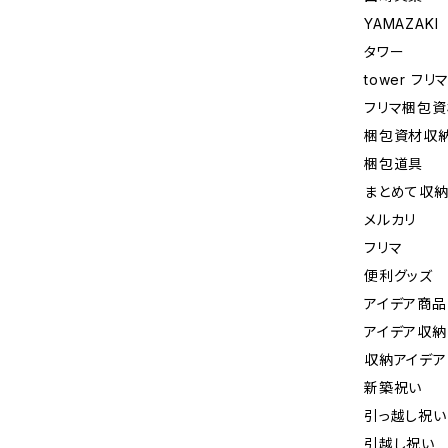
YAMAZAKI
タワー
tower フ
フリマ梱包資
梱包資材収
梱包道具
まとめて収
メルカリ
フリマ
便利グッズ
アイデア商品
アイデア収納
収納アイデア
新築祝い
引っ越し祝い
引越し祝い