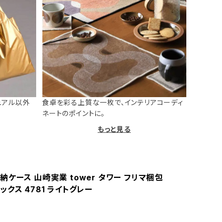
ュアル以外
食卓を彩る上質な一枚で、インテリアコーディ
ネートのポイントに。
もっと見る
ケース 山崎実業 tower タワー フリマ梱包
クス 4781 ライトグレー