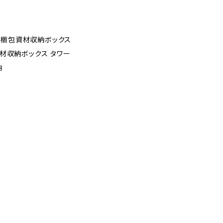
リマ梱包資材収納ボックス
材収納ボックス タワー
納
納