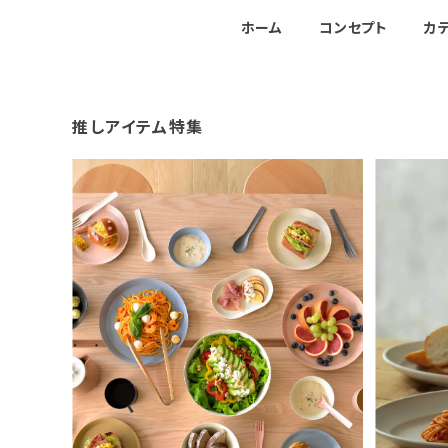
ホーム
コンセプト
カ
推しアイテム特集