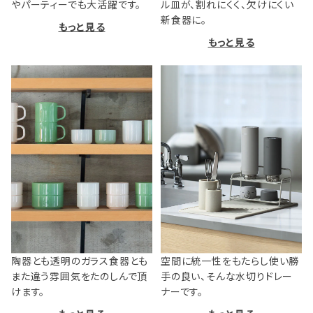
やパーティーでも大活躍です。
ル皿が、割れにくく、欠けにくい
新食器に。
もっと見る
もっと見る
陶器とも透明のガラス食器とも
空間に統一性をもたらし使い勝
また違う雰囲気をたのしんで頂
手の良い、そんな水切りドレー
けます。
ナーです。