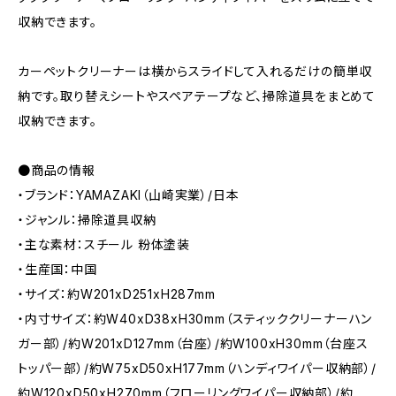
収納できます。
カーペットクリーナーは横からスライドして入れるだけの簡単収
納です。取り替えシートやスペアテープなど、掃除道具をまとめて
収納できます。
●商品の情報
・ブランド：YAMAZAKI（山崎実業）/日本
・ジャンル：掃除道具収納
・主な素材：スチール 粉体塗装
・生産国：中国
・サイズ：約W201xD251xH287mm
・内寸サイズ：約W40xD38xH30mm（スティッククリーナーハン
ガー部）/約W201xD127mm（台座）/約W100xH30mm（台座ス
トッパー部）/約W75xD50xH177mm（ハンディワイパー収納部）/
約W120xD50xH270mm（フローリングワイパー収納部）/約