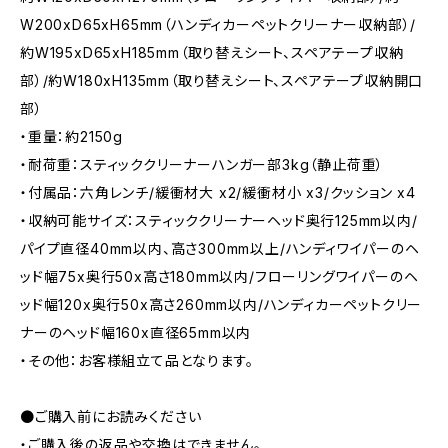
W200xD65xH65mm（ハンディカーペットクリーナー収納部）/
約W195xD65xH185mm（取り替えシート、スペアテープ収納
部）/約W180xH135mm（取り替えシート、スペアテープ収納開口
部）
・重量：約2150g
・耐荷重：スティッククリーナーハンガー部3kg（静止荷重）
・付属品：六角レンチ/緩衝材大 x2/緩衝材小 x3/クッション x4
・収納可能サイズ：スティッククリーナーヘッド奥行125mm以内/
パイプ直径40mm以内、高さ300mm以上/ハンディワイパーのヘ
ッド幅75x奥行50x高さ180mm以内/フローリングワイパーのヘ
ッド幅120x奥行50x高さ260mm以内/ハンディカーペットクリー
ナーのヘッド幅160x直径65mm以内
・その他：お客様組立て品となります。
●ご購入前にお読みください
・ご購入後の返品や交換はできません。