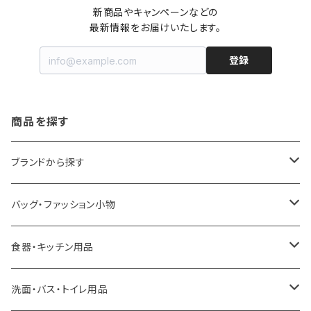
新商品やキャンペーンなどの

最新情報をお届けいたします。
登録
商品を探す
ブランドから探す
LOQI
バッグ・ファッション小物
ideaco
エコバッグ
食器・キッチン用品
a.depeche
アクセサリー
キッチンラック
洗面・バス・トイレ用品