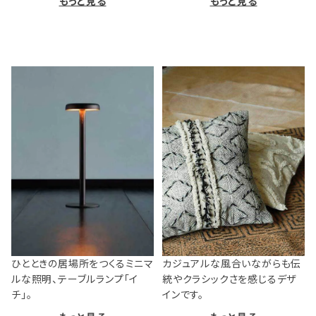
もっと見る
もっと見る
ひとときの居場所をつくるミニマ
カジュアルな風合いながらも伝
ルな照明、テーブルランプ「イ
統やクラシックさを感じるデザ
チ」。
インです。