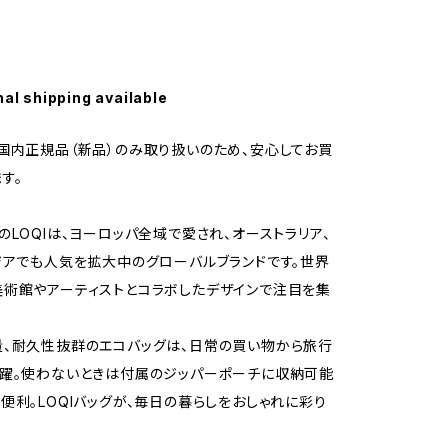
nal shipping available
国内正規品（新品）のみ取り扱いのため、安心してお買
す。
のLOQIは、ヨーロッパ全域で愛され、オーストラリア、
ジアでも人気を拡大中のグローバルブランドです。世界
術館やアーティストとコラボしたデザインで注目を集
、耐久性抜群のエコバッグは、日常の買い物から旅行
躍。使わないときは付属のジッパーポーチに収納可能
便利。LOQIバッグが、毎日の暮らしをおしゃれに彩り