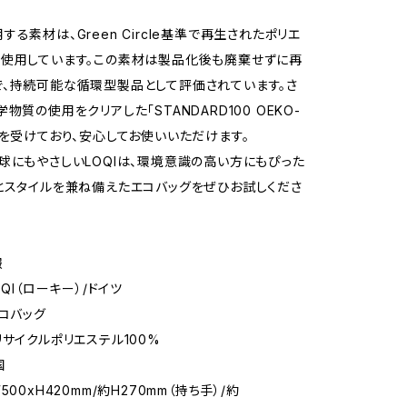
る素材は、Green Circle基準で再生されたポリエ
使用しています。この素材は製品化後も廃棄せずに再
、持続可能な循環型製品として評価されています。さ
物質の使用をクリアした「STANDARD100 OEKO-
証を受けており、安心してお使いいただけます。
球にもやさしいLOQIは、環境意識の高い方にもぴった
とスタイルを兼ね備えたエコバッグをぜひお試しくださ
報
OQI（ローキー）/ドイツ
エコバッグ
リサイクルポリエステル100%
国
500xH420mm/約H270mm（持ち手）/約