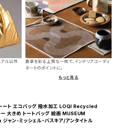
ュアル以外
食卓を彩る上質な一枚で、インテリアコーディ
ネートのポイントに。
もっと見る
ート エコバッグ 撥水加工 LOQI Recycled
キー 大きめ トートバッグ 絵画 MUSEUM
tion ジャン-ミッシェル・バスキア/アンタイトル