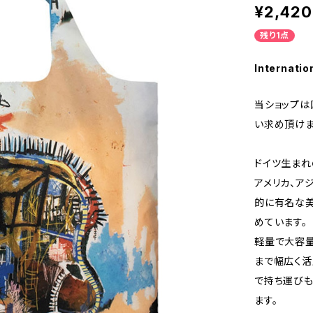
¥2,420
残り1点
Internatio
当ショップは
い求め頂けま
ドイツ生まれ
アメリカ、ア
的に有名な美
めています。
軽量で大容量
まで幅広く活
で持ち運びも
ます。