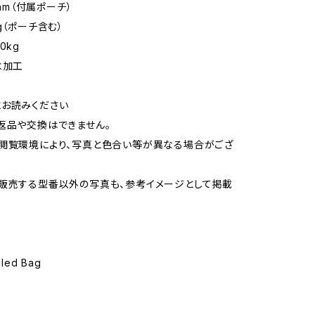
5mm（付属ポーチ）
g（ポーチ含む）
0kg
水加工
お読みください
返品や交換はできません。
閲覧環境により、写真と色合い等が異なる場合がござ
販売する型番以外の写真も、参考イメージとして掲載
led Bag