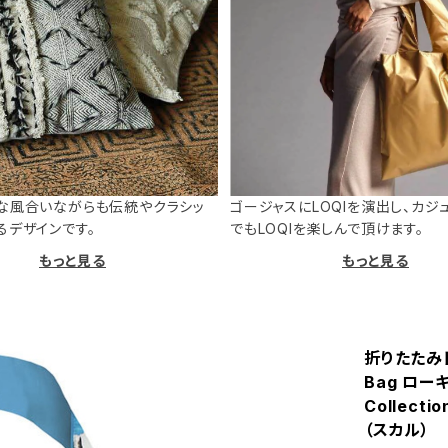
な風合いながらも伝統やクラシッ
ゴージャスにLOQIを演出し、カジ
るデザインです。
でもLOQIを楽しんで頂けます。
もっと見る
もっと見る
折りたたみト
Bag ロー
Collec
（スカル）