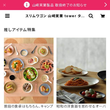
山崎実業製品 取扱終了のお知らせ
スリムワゴン 山崎実業 tower タワ
ー キャスター付きスリムワゴン 3段 1
804 ホワイト | SPORTUS
推しアイテム特集
普段の食卓はもちろん、キャンプ
昭和の洋食器を思わせるオーバ