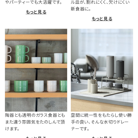
やパーティーでも大活躍です。
ル皿が、割れにくく、欠けにくい
新食器に。
もっと見る
もっと見る
陶器とも透明のガラス食器とも
空間に統一性をもたらし使い勝
また違う雰囲気をたのしんで頂
手の良い、そんな水切りドレー
けます。
ナーです。