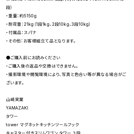
段）
・重量：約5150g
・耐荷重：21kg（1段1kg、2段10kg、3段10kg）
・付属品：スパナ
・その他：お客様組立て品となります。
●ご購入前にお読みください
・ご購入後の返品や交換はできません。
・撮影環境や閲覧環境により、写真と色合い等が異なる場合がご
ざいます。
山崎実業
YAMAZAKI
タワー
tower マグネットキッチンツールフック
キャスター付きスリムワゴン タワー ３段