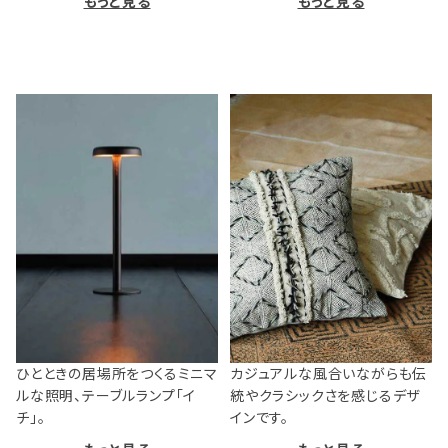
もっと見る
もっと見る
ひとときの居場所をつくるミニマ
カジュアルな風合いながらも伝
ルな照明、テーブルランプ「イ
統やクラシックさを感じるデザ
チ」。
インです。