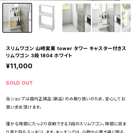
スリムワゴン 山崎実業 tower タワー キャスター付きス
リムワゴン 3段 1804 ホワイト
¥11,000
SOLD OUT
当ショップは国内正規品（新品）のみ取り扱いのため、安心してお
買い求め頂けます。
僅かな隙間にたっぷり収納できる3段のスリムワゴン。隙間に収ま
り見た目もスッキリします。キッチンでは、小物から置き場に困る