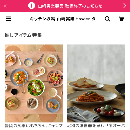
山崎実業製品 取扱終了のお知らせ
キッチン収納 山崎実業 tower タワ
ー マグネットキッチンツールフック 5
134 ホワイト | SPORTUS
推しアイテム特集
普段の食卓はもちろん、キャンプ
昭和の洋食器を思わせるオーバ