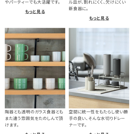
やパーティーでも大活躍です。
ル皿が、割れにくく、欠けにくい
新食器に。
もっと見る
もっと見る
陶器とも透明のガラス食器とも
空間に統一性をもたらし使い勝
また違う雰囲気をたのしんで頂
手の良い、そんな水切りドレー
けます。
ナーです。