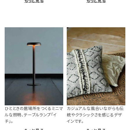
もっと見る
もっと見る
ひとときの居場所をつくるミニマ
カジュアルな風合いながらも伝
ルな照明、テーブルランプ「イ
統やクラシックさを感じるデザ
チ」。
インです。