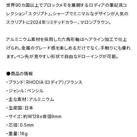
世界90カ国以上でブロックメモを展開するロディアの筆記具コ
レクション「スクリプト」。シャープでミニマルなデザインが人気の
スクリプトに2024年リミテッドカラー、マロンブラウン。
アルミニウム素材を採用した六角形軸はヘアライン加工で仕上
げられ、金属のグレード感を楽しめるだけでなく、手触りにも優れ
ます。ペン先が見やすい形状で自由なドローイングが可能。
●商品の情報
・ブランド：RHODIA（ロディア）/フランス
・ジャンル：ペンシル
・主な素材：アルミニウム
・生産国：日本
・サイズ：約W128x直径9mm
・芯径：0.5mm
・重量：18g