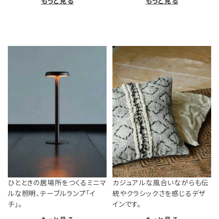
もっと見る
もっと見る
ひとときの居場所をつくるミニマ
カジュアルな風合いながらも伝
ルな照明、テーブルランプ「イ
統やクラシックさを感じるデザ
チ」。
インです。