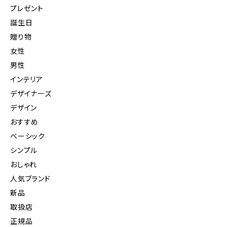
プレゼント
誕生日
贈り物
女性
男性
インテリア
デザイナーズ
デザイン
おすすめ
ベーシック
シンプル
おしゃれ
人気ブランド
新品
取扱店
正規品