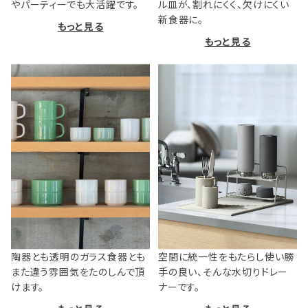
やパーティーでも大活躍です。
ル皿が、割れにくく、欠けにくい
新食器に。
もっと見る
もっと見る
陶器とも透明のガラス食器とも
空間に統一性をもたらし使い勝
また違う雰囲気をたのしんで頂
手の良い、そんな水切りドレー
けます。
ナーです。