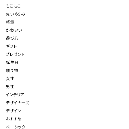
もこもこ
ぬいぐるみ
軽量
かわいい
遊び心
ギフト
プレゼント
誕生日
贈り物
女性
男性
インテリア
デザイナーズ
デザイン
おすすめ
ベーシック