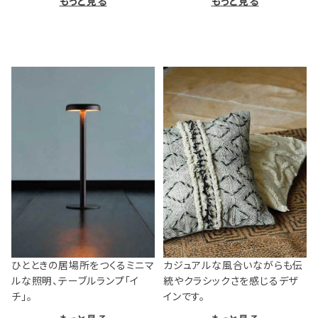
もっと見る
もっと見る
ひとときの居場所をつくるミニマ
カジュアルな風合いながらも伝
ルな照明、テーブルランプ「イ
統やクラシックさを感じるデザ
チ」。
インです。