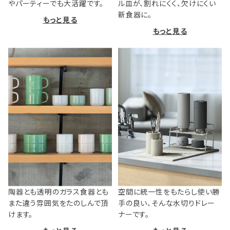
やパーティーでも大活躍です。
ル皿が、割れにくく、欠けにくい
新食器に。
もっと見る
もっと見る
陶器とも透明のガラス食器とも
空間に統一性をもたらし使い勝
また違う雰囲気をたのしんで頂
手の良い、そんな水切りドレー
けます。
ナーです。