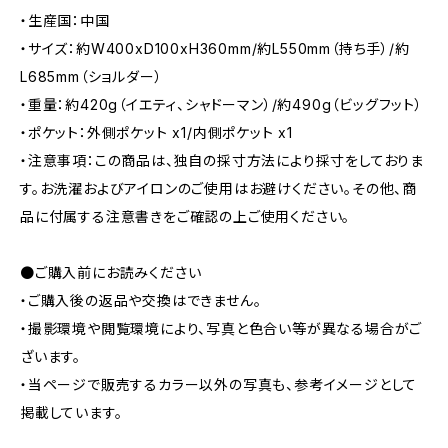
・生産国：中国
・サイズ：約W400xD100xH360mm/約L550mm（持ち手）/約
L685mm（ショルダー）
・重量：約420g（イエティ、シャドーマン）/約490g（ビッグフット）
・ポケット：外側ポケット x1/内側ポケット x1
・注意事項：この商品は、独自の採寸方法により採寸をしておりま
す。お洗濯およびアイロンのご使用はお避けください。その他、商
品に付属する注意書きをご確認の上ご使用ください。
●ご購入前にお読みください
・ご購入後の返品や交換はできません。
・撮影環境や閲覧環境により、写真と色合い等が異なる場合がご
ざいます。
・当ページで販売するカラー以外の写真も、参考イメージとして
掲載しています。