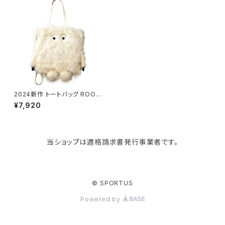
Like-it
マザーズバッグ
タオルハンガー
蚊やり
その他
KIND BAG LONDON
パソコンケース
調理器具・調理小物
クッション・クッションカバー
tower
バッグアクセサリー
ディッシュラック
玄関収納
2024新作 トートバッグ ROOT
OTE TALL 2way CRYPTID
¥7,920
6845 ルートート EU.トール2w
ay.クリプテッド-C Yeti イエテ
Kaweco
マスク・マスクケース
ブレッドケース
コスメ収納
ィ
当ショップは適格請求書発行事業者です。
Rivers
傘・レインコート
弁当箱・水筒
ゴミ箱
FABER-CASTELL
手袋・イヤーマフ・ソックス
保存容器
収納用品
© SPORTUS
Powered by
BAGGU
財布・名刺・定期入れ
包丁・まな板
スマホアクセサリー