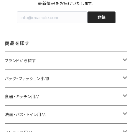
最新情報をお届けいたします。
登録
商品を探す
ブランドから探す
LOQI
バッグ・ファッション小物
ideaco
エコバッグ
食器・キッチン用品
a.depeche
アクセサリー
キッチンラック
洗面・バス・トイレ用品