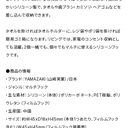
かいシリコーン製で、タオルや歯ブラシ・カミソリ・ヘアゴムなどを
差し込んで収納できます。
タオルを掛ければタオルホルダーに、レジ袋やポリ袋を掛ければ
簡易ゴミ箱になります。リビングでは、家電のコンセント収納とし
ても活躍。2個一緒でも、個々でもマルチに使えるシリコーンフッ
クです。
●商品の情報
・ブランド：YAMAZAKI（山崎実業）/日本
・ジャンル：マルチフック
・主な素材：シリコーン（本体）/ポリカーボネート、PET樹脂、ポリ
ウレタン（フィルムフック）
・生産国：中国
・サイズ：約W45xD18xH45mm（本体1つあたり、フィルムフック
含む）/W45xH45mm（フィルムフック接着面）