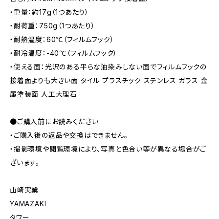
・重量：約17g（1つあたり）
・耐荷重：750g（1つあたり）
・耐熱温度：60℃（フィルムフック）
・耐冷温度：-40℃（フィルムフック）
・使える面：光沢のある平らな油染みしない面でフィルムフックの
接着面よりも大きい面 タイル プラスチック ステンレス ガラス 金
属塗装面 人工大理石
●ご購入前にお読みください
・ご購入後の返品や交換はできません。
・撮影環境や閲覧環境により、写真と色合い等が異なる場合がご
ざいます。
山崎実業
YAMAZAKI
タワー