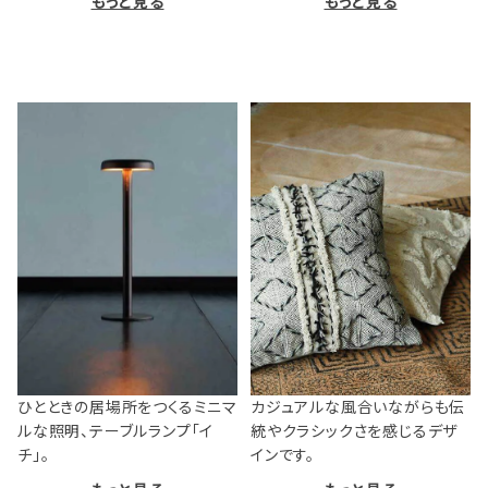
もっと見る
もっと見る
ひとときの居場所をつくるミニマ
カジュアルな風合いながらも伝
ルな照明、テーブルランプ「イ
統やクラシックさを感じるデザ
チ」。
インです。