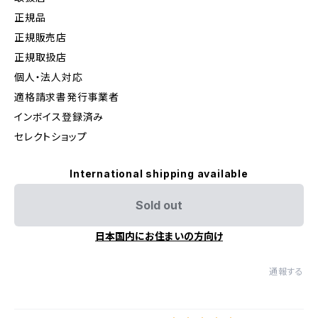
正規品
正規販売店
正規取扱店
個人・法人対応
適格請求書発行事業者
インボイス登録済み
セレクトショップ
International shipping available
Sold out
日本国内にお住まいの方向け
通報する