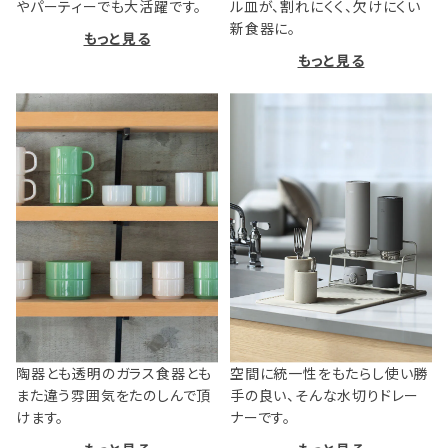
やパーティーでも大活躍です。
ル皿が、割れにくく、欠けにくい
新食器に。
もっと見る
もっと見る
陶器とも透明のガラス食器とも
空間に統一性をもたらし使い勝
また違う雰囲気をたのしんで頂
手の良い、そんな水切りドレー
けます。
ナーです。