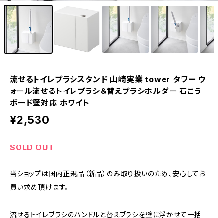
流せるトイレブラシスタンド 山崎実業 tower タワー ウ
ォール流せるトイレブラシ＆替えブラシホルダー 石こう
ボード壁対応 ホワイト
¥2,530
SOLD OUT
当ショップは国内正規品（新品）のみ取り扱いのため、安心してお
買い求め頂けます。
流せるトイレブラシのハンドルと替えブラシを壁に浮かせて一括