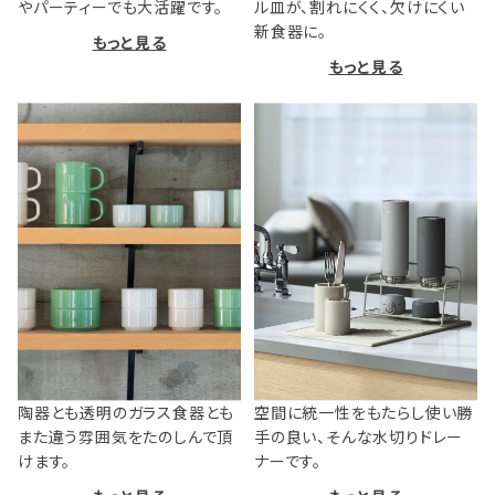
やパーティーでも大活躍です。
ル皿が、割れにくく、欠けにくい
新食器に。
もっと見る
もっと見る
陶器とも透明のガラス食器とも
空間に統一性をもたらし使い勝
また違う雰囲気をたのしんで頂
手の良い、そんな水切りドレー
けます。
ナーです。