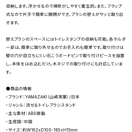
収納します。浮かせるので掃除がしやすく衛生的。また、フラップ
式なので片手で簡単に開閉ができ、ブラシの替えがサッと取り出
せます。
替えブラシのスペースにはトイレスタンプの収納も可能。各ホルダ
ー部は、簡単に取り外せるのでお手入れも簡単です。取り付けは
壁の穴が目立ちにくい石こうボードピンで取り付けピースを設置
し、本体をはめ込むだけ。木ネジでの取り付けにも対応していま
す。
●商品の情報
・ブランド：YAMAZAKI（山崎実業）/日本
・ジャンル：流せるトイレブラシスタンド
・主な素材：ABS樹脂
・生産国：中国
・サイズ：約W162xD100-185xH15mm