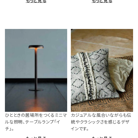
もっと見る
もっと見る
ひとときの居場所をつくるミニマ
カジュアルな風合いながらも伝
ルな照明、テーブルランプ「イ
統やクラシックさを感じるデザ
チ」。
インです。