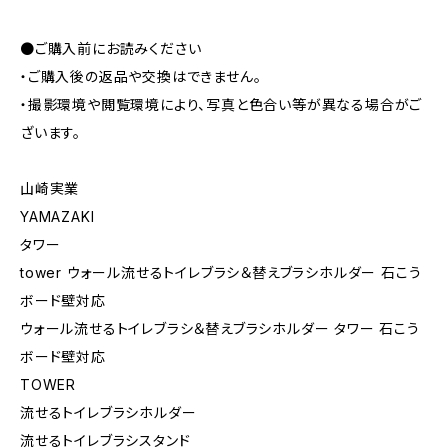
●ご購入前にお読みください
・ご購入後の返品や交換はできません。
・撮影環境や閲覧環境により、写真と色合い等が異なる場合がご
ざいます。
山崎実業
YAMAZAKI
タワー
tower ウォール流せるトイレブラシ＆替えブラシホルダー 石こう
ボード壁対応
ウォール流せるトイレブラシ＆替えブラシホルダー タワー 石こう
ボード壁対応
TOWER
流せるトイレブラシホルダー
流せるトイレブラシスタンド