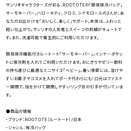
サンリオキャラクターズが彩る、ROOTOTEの「簡易保冷バッグ」
サーモキーパー。ハローキティ、クロミ、シナモロールの3人が、あ
なたのお出かけを「おいしく、楽しく」サポート。本体は、ふわっと
軽い仕上がり。サンリオの人気者とスイーツの刺繍がキュートで
す。また、洗濯可能で衛生的にご利用いただけます。
簡易保冷機能付きルートート「サーモキーパー」。インナーポケッ
トに保冷剤を入れてご利用いただけます。おにぎりやゼリー飲料
の持ち運びに最適なミニサイズ「ベビー」。暑い季節には、溶けや
すいお菓子やコスメを入れてポーチ代わりにも！口元はファスナ
ー開閉で、指をかけて開閉しやすいリング状の引手が付いていま
す。
●商品の情報
・ブランド：ROOTOTE（ルートート）/日本
・ジャンル：保冷バッグ