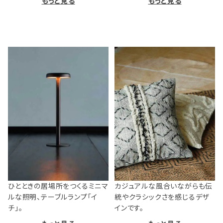
もっと見る
もっと見る
ひとときの居場所をつくるミニマ
カジュアルな風合いながらも伝
ルな照明、テーブルランプ「イ
統やクラシックさを感じるデザ
チ」。
インです。