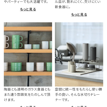
やパーティーでも大活躍です。
ル皿が、割れにくく、欠けにくい
新食器に。
もっと見る
もっと見る
陶器とも透明のガラス食器とも
空間に統一性をもたらし使い勝
また違う雰囲気をたのしんで頂
手の良い、そんな水切りドレー
けます。
ナーです。