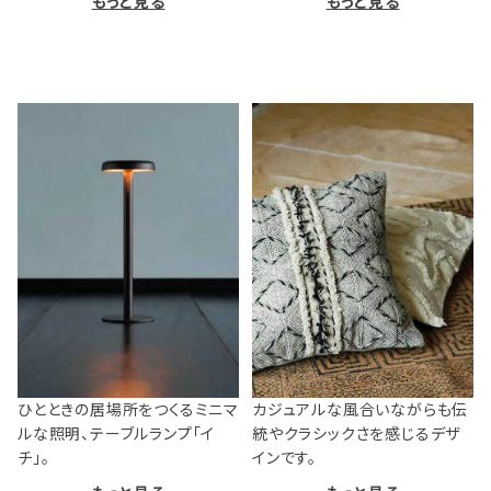
もっと見る
もっと見る
ひとときの居場所をつくるミニマ
カジュアルな風合いながらも伝
ルな照明、テーブルランプ「イ
統やクラシックさを感じるデザ
チ」。
インです。