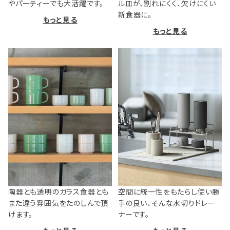
やパーティーでも大活躍です。
ル皿が、割れにくく、欠けにくい
新食器に。
もっと見る
もっと見る
陶器とも透明のガラス食器とも
空間に統一性をもたらし使い勝
また違う雰囲気をたのしんで頂
手の良い、そんな水切りドレー
けます。
ナーです。