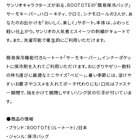
サンリオキャラクターズが彩る、ROOTOTEの「簡易保冷バッグ」
サーモキーパー。ハローキティ、クロミ、シナモロールの3人が、あ
なたのお出かけを「おいしく、楽しく」サポート。本体は、ふわっと
軽い仕上がり。サンリオの人気者とスイーツの刺繍がキュートで
す。また、洗濯可能で衛生的にご利用いただけます。
簡易保冷機能付きルートート「サーモキーパー」。インナーポケッ
トに保冷剤を入れてご利用いただけます。おにぎりやゼリー飲料
の持ち運びに最適なミニサイズ「ベビー」。暑い季節には、溶けや
すいお菓子やコスメを入れてポーチ代わりにも！口元はファスナ
ー開閉で、指をかけて開閉しやすいリング状の引手が付いていま
す。
●商品の情報
・ブランド：ROOTOTE（ルートート）/日本
・ジャンル：保冷バッグ