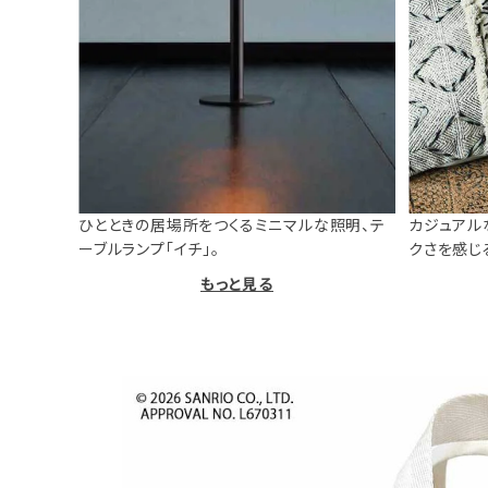
ひとときの居場所をつくるミニマルな照明、テ
カジュアル
ーブルランプ「イチ」。
クさを感じ
もっと見る