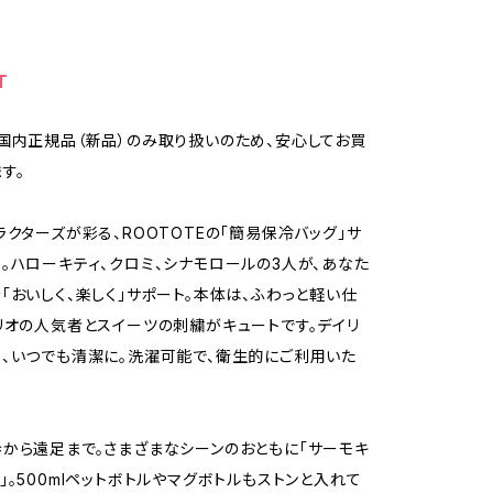
T
国内正規品（新品）のみ取り扱いのため、安心してお買
す。
ラクターズが彩る、ROOTOTEの「簡易保冷バッグ」サ
。ハローキティ、クロミ、シナモロールの3人が、あなた
「おいしく、楽しく」サポート。本体は、ふわっと軽い仕
リオの人気者とスイーツの刺繍がキュートです。デイリ
、いつでも清潔に。洗濯可能で、衛生的にご利用いた
から遠足まで。さまざまなシーンのおともに「サーモキ
」。500mlペットボトルやマグボトルもストンと入れて