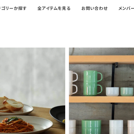
テゴリーか探す
全アイテムを見る
お問い合わせ
メンバ