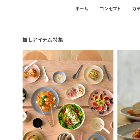
ホーム
コンセプト
カ
推しアイテム特集