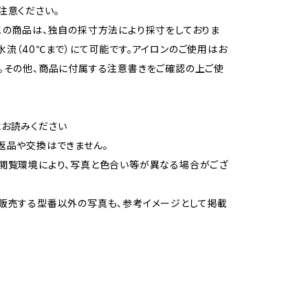
注意ください。
この商品は、独自の採寸方法により採寸をしておりま
水流（40℃まで）にて可能です。アイロンのご使用はお
。その他、商品に付属する注意書きをご確認の上ご使
お読みください
返品や交換はできません。
閲覧環境により、写真と色合い等が異なる場合がござ
販売する型番以外の写真も、参考イメージとして掲載