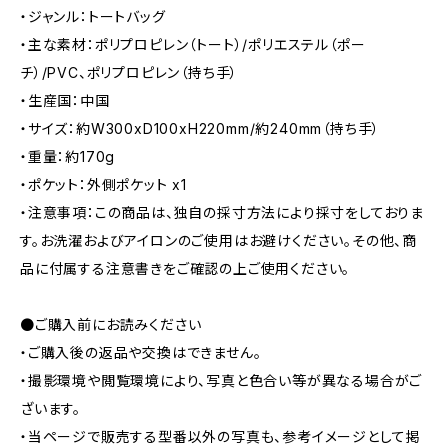
・ジャンル：トートバッグ
・主な素材：ポリプロピレン（トート）/ポリエステル（ポー
チ）/PVC、ポリプロピレン（持ち手）
・生産国：中国
・サイズ：約W300xD100xH220mm/約240mm（持ち手）
・重量：約170g
・ポケット：外側ポケット x1
・注意事項：この商品は、独自の採寸方法により採寸をしておりま
す。お洗濯およびアイロンのご使用はお避けください。その他、商
品に付属する注意書きをご確認の上ご使用ください。
●ご購入前にお読みください
・ご購入後の返品や交換はできません。
・撮影環境や閲覧環境により、写真と色合い等が異なる場合がご
ざいます。
・当ページで販売する型番以外の写真も、参考イメージとして掲