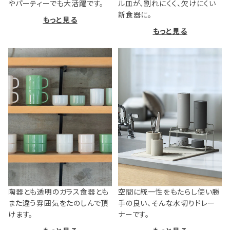
やパーティーでも大活躍です。
ル皿が、割れにくく、欠けにくい
新食器に。
もっと見る
もっと見る
陶器とも透明のガラス食器とも
空間に統一性をもたらし使い勝
また違う雰囲気をたのしんで頂
手の良い、そんな水切りドレー
けます。
ナーです。