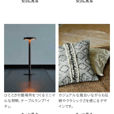
もっと見る
もっと見る
ひとときの居場所をつくるミニマ
カジュアルな風合いながらも伝
ルな照明、テーブルランプ「イ
統やクラシックさを感じるデザ
チ」。
インです。