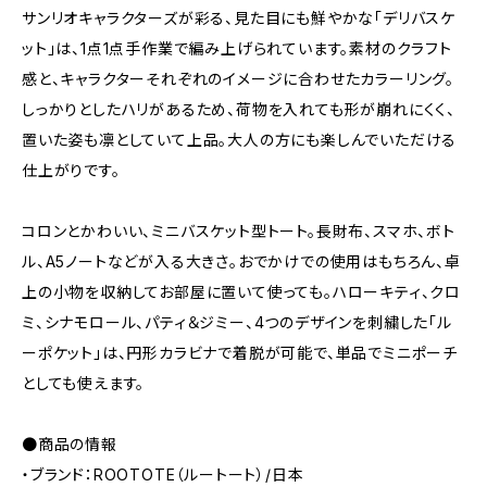
サンリオキャラクターズが彩る、見た目にも鮮やかな「デリバスケ
ット」は、1点1点手作業で編み上げられています。素材のクラフト
感と、キャラクターそれぞれのイメージに合わせたカラーリング。
しっかりとしたハリがあるため、荷物を入れても形が崩れにくく、
置いた姿も凛としていて上品。大人の方にも楽しんでいただける
仕上がりです。
コロンとかわいい、ミニバスケット型トート。長財布、スマホ、ボト
ル、A5ノートなどが入る大きさ。おでかけでの使用はもちろん、卓
上の小物を収納してお部屋に置いて使っても。ハローキティ、クロ
ミ、シナモロール、パティ＆ジミー、4つのデザインを刺繍した「ル
ーポケット」は、円形カラビナで着脱が可能で、単品でミニポーチ
としても使えます。
●商品の情報
・ブランド：ROOTOTE（ルートート）/日本