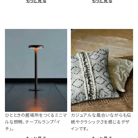
もっと見る
もっと見る
ひとときの居場所をつくるミニマ
カジュアルな風合いながらも伝
ルな照明、テーブルランプ「イ
統やクラシックさを感じるデザ
チ」。
インです。