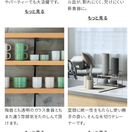
やパーティーでも大活躍です。
ル皿が、割れにくく、欠けにくい
新食器に。
もっと見る
もっと見る
陶器とも透明のガラス食器とも
空間に統一性をもたらし使い勝
また違う雰囲気をたのしんで頂
手の良い、そんな水切りドレー
けます。
ナーです。