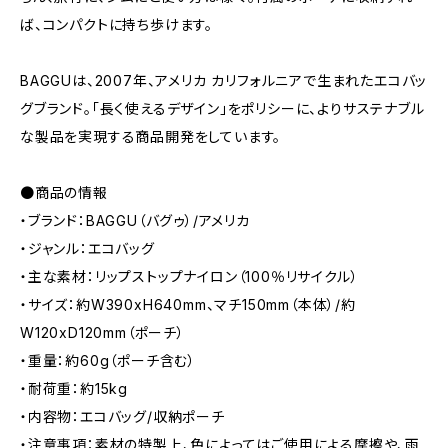
ば、コンパクトに持ち歩けます。
BAGGUは、2007年、アメリカ カリフォルニアで生まれたエコバッ
グブランド。「長く使えるデザイン」をポリシーに、よりサステナブル
な製品を実現する商品開発をしています。
●商品の情報
・ブランド：BAGGU（バグゥ）/アメリカ
・ジャンル：エコバッグ
・主な素材：リップストップナイロン（100％リサイクル）
・サイズ：約W390xH640mm、マチ150mm（本体）/約
W120xD120mm（ポーチ）
・重量：約60g（ポーチ含む）
・耐荷重：約15kg
・内容物：エコバッグ/収納ポーチ
・注意事項：素材の特製上、色によってはご使用による摩擦や、雨