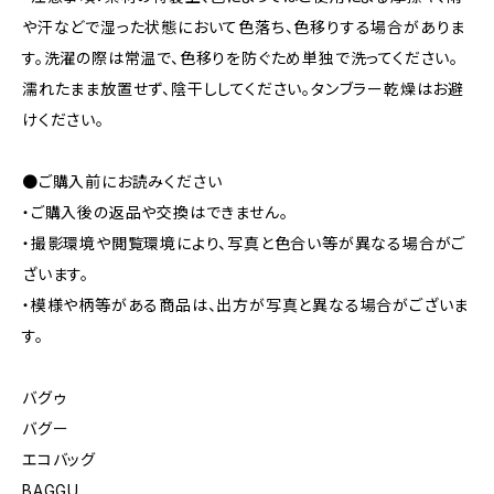
や汗などで湿った状態において色落ち、色移りする場合がありま
す。洗濯の際は常温で、色移りを防ぐため単独で洗ってください。
濡れたまま放置せず、陰干ししてください。タンブラー乾燥はお避
けください。
●ご購入前にお読みください
・ご購入後の返品や交換はできません。
・撮影環境や閲覧環境により、写真と色合い等が異なる場合がご
ざいます。
・模様や柄等がある商品は、出方が写真と異なる場合がございま
す。
バグゥ
バグー
エコバッグ
BAGGU