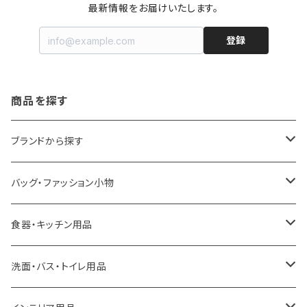
最新情報をお届けいたします。
登録
商品を探す
ブランドから探す
LOQI
バッグ・ファッション小物
ideaco
エコバッグ
食器・キッチン用品
a.depeche
アクセサリー
キッチンラック
洗面・バス・トイレ用品