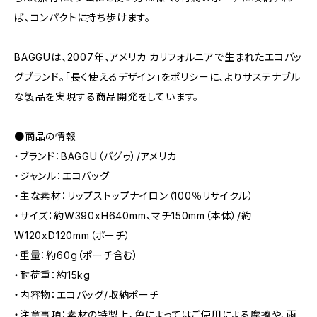
ば、コンパクトに持ち歩けます。
BAGGUは、2007年、アメリカ カリフォルニアで生まれたエコバッ
グブランド。「長く使えるデザイン」をポリシーに、よりサステナブル
な製品を実現する商品開発をしています。
●商品の情報
・ブランド：BAGGU（バグゥ）/アメリカ
・ジャンル：エコバッグ
・主な素材：リップストップナイロン（100％リサイクル）
・サイズ：約W390xH640mm、マチ150mm（本体）/約
W120xD120mm（ポーチ）
・重量：約60g（ポーチ含む）
・耐荷重：約15kg
・内容物：エコバッグ/収納ポーチ
・注意事項：素材の特製上、色によってはご使用による摩擦や、雨