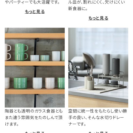
やパーティーでも大活躍です。
ル皿が、割れにくく、欠けにくい
新食器に。
もっと見る
もっと見る
陶器とも透明のガラス食器とも
空間に統一性をもたらし使い勝
また違う雰囲気をたのしんで頂
手の良い、そんな水切りドレー
けます。
ナーです。