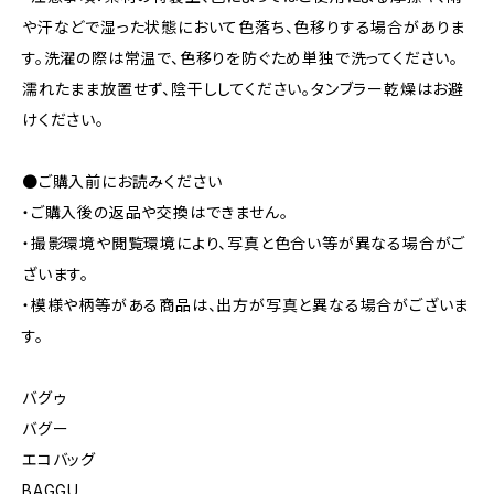
や汗などで湿った状態において色落ち、色移りする場合がありま
す。洗濯の際は常温で、色移りを防ぐため単独で洗ってください。
濡れたまま放置せず、陰干ししてください。タンブラー乾燥はお避
けください。
●ご購入前にお読みください
・ご購入後の返品や交換はできません。
・撮影環境や閲覧環境により、写真と色合い等が異なる場合がご
ざいます。
・模様や柄等がある商品は、出方が写真と異なる場合がございま
す。
バグゥ
バグー
エコバッグ
BAGGU