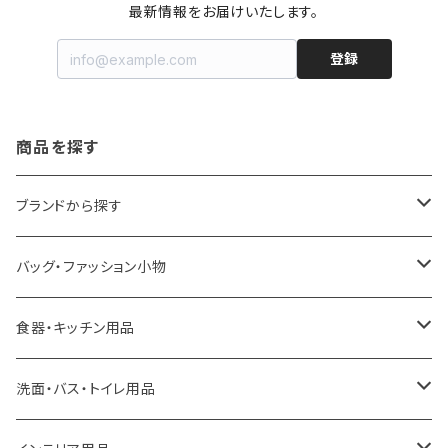
最新情報をお届けいたします。
登録
商品を探す
ブランドから探す
LOQI
バッグ・ファッション小物
ideaco
エコバッグ
食器・キッチン用品
a.depeche
アクセサリー
キッチンラック
洗面・バス・トイレ用品