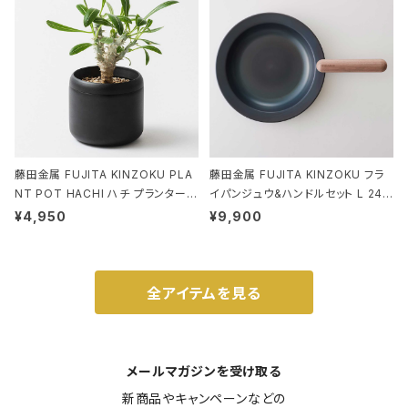
藤田金属 FUJITA KINZOKU PLA
藤田金属 FUJITA KINZOKU フラ
NT POT HACHI ハチ プランターポ
イパンジュウ&ハンドルセット L 24c
ット 3号 ブラック
m ガス火・IH対応 鉄フライパン ウォ
¥4,950
¥9,900
ルナット
全アイテムを見る
メールマガジンを受け取る
新商品やキャンペーンなどの
