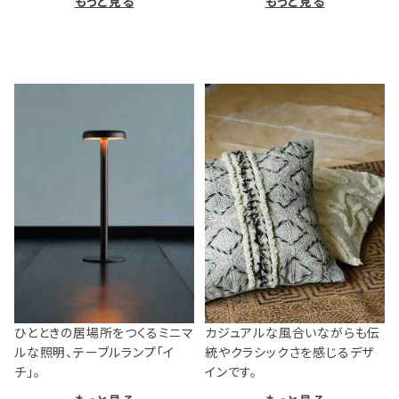
もっと見る
もっと見る
ひとときの居場所をつくるミニマ
カジュアルな風合いながらも伝
ルな照明、テーブルランプ「イ
統やクラシックさを感じるデザ
チ」。
インです。