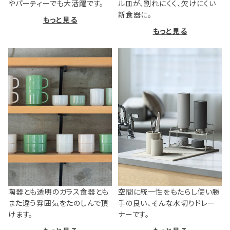
やパーティーでも大活躍です。
ル皿が、割れにくく、欠けにくい
新食器に。
もっと見る
もっと見る
陶器とも透明のガラス食器とも
空間に統一性をもたらし使い勝
また違う雰囲気をたのしんで頂
手の良い、そんな水切りドレー
けます。
ナーです。