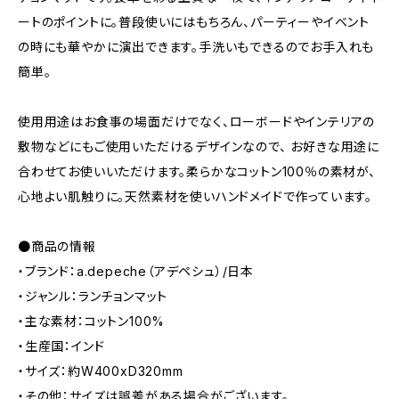
ートのポイントに。普段使いにはもちろん、パーティーやイベント
の時にも華やかに演出できます。手洗いもできるのでお手入れも
簡単。
使用用途はお食事の場面だけでなく、ローボードやインテリアの
敷物などにもご使用いただけるデザインなので、 お好きな用途に
合わせてお使いいただけます。柔らかなコットン100％の素材が、
心地よい肌触りに。天然素材を使いハンドメイドで作っています。
●商品の情報
・ブランド：a.depeche（アデペシュ）/日本
・ジャンル：ランチョンマット
・主な素材：コットン100%
・生産国：インド
・サイズ：約W400xD320mm
・その他：サイズは誤差がある場合がございます。