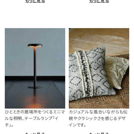
もっと見る
もっと見る
ひとときの居場所をつくるミニマ
カジュアルな風合いながらも伝
ルな照明、テーブルランプ「イ
統やクラシックさを感じるデザ
チ」。
インです。