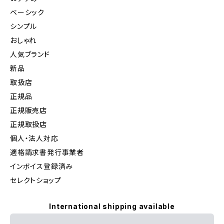
ベーシック
シンプル
おしゃれ
人気ブランド
新品
取扱店
正規品
正規販売店
正規取扱店
個人・法人対応
適格請求書発行事業者
インボイス登録済み
セレクトショップ
International shipping available