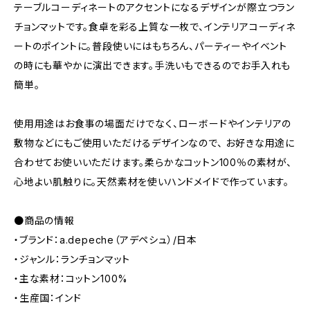
テーブルコーディネートのアクセントになるデザインが際立つラン
チョンマットです。食卓を彩る上質な一枚で、インテリアコーディネ
ートのポイントに。普段使いにはもちろん、パーティーやイベント
の時にも華やかに演出できます。手洗いもできるのでお手入れも
簡単。
使用用途はお食事の場面だけでなく、ローボードやインテリアの
敷物などにもご使用いただけるデザインなので、 お好きな用途に
合わせてお使いいただけます。柔らかなコットン100％の素材が、
心地よい肌触りに。天然素材を使いハンドメイドで作っています。
●商品の情報
・ブランド：a.depeche（アデペシュ）/日本
・ジャンル：ランチョンマット
・主な素材：コットン100%
・生産国：インド