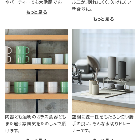
やパーティーでも大活躍です。
ル皿が、割れにくく、欠けにくい
新食器に。
もっと見る
もっと見る
陶器とも透明のガラス食器とも
空間に統一性をもたらし使い勝
また違う雰囲気をたのしんで頂
手の良い、そんな水切りドレー
けます。
ナーです。