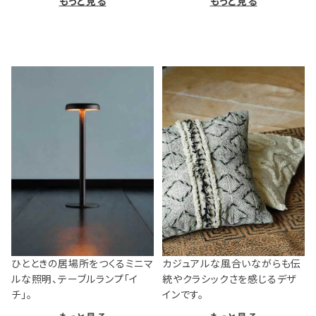
もっと見る
もっと見る
ひとときの居場所をつくるミニマ
カジュアルな風合いながらも伝
ルな照明、テーブルランプ「イ
統やクラシックさを感じるデザ
チ」。
インです。