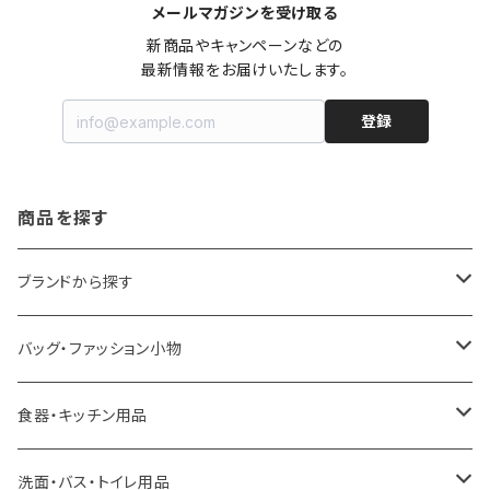
メールマガジンを受け取る
新商品やキャンペーンなどの

最新情報をお届けいたします。
登録
商品を探す
ブランドから探す
LOQI
バッグ・ファッション小物
ideaco
エコバッグ
食器・キッチン用品
a.depeche
アクセサリー
キッチンラック
洗面・バス・トイレ用品