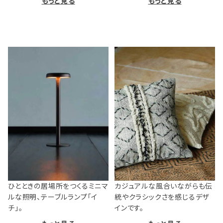
もっと見る
もっと見る
ひとときの居場所をつくるミニマ
カジュアルな風合いながらも伝
ルな照明、テーブルランプ「イ
統やクラシックさを感じるデザ
チ」。
インです。