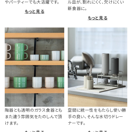
やパーティーでも大活躍です。
ル皿が、割れにくく、欠けにくい
新食器に。
もっと見る
もっと見る
陶器とも透明のガラス食器とも
空間に統一性をもたらし使い勝
また違う雰囲気をたのしんで頂
手の良い、そんな水切りドレー
けます。
ナーです。