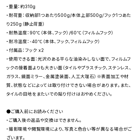
・重量：約310g
・耐荷重：収納部1つあたり500g/本体上部500g/フック1つあた
り250g（静止荷重）
・耐熱温度：90℃（本体、フック）/60℃（フィルムフック）
・耐冷温度：-40℃（本体、フック、フィルムフック）
・付属品：フック x2
・使用できる面：光沢のある平らな油染みしない面で、フィルムフ
ックの接着面よりも大きい面（タイルやプラスチック、ステンレス、
ガラス、鏡面ミラー、金属塗装面、人工大理石）※表面加工や材
質、状態などによっては取り付けできない場合があります。また、
タイルの目地をまたいでの貼り付けはおやめください。
●ご購入前にお読みください
・ご購入後の返品や交換はできません。
・撮影環境や閲覧環境により、写真と色合い等が異なる場合がご
ざいます。