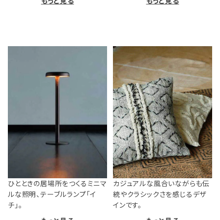
もっと見る
もっと見る
ひとときの居場所をつくるミニマ
カジュアルな風合いながらも伝
ルな照明、テーブルランプ「イ
統やクラシックさを感じるデザ
チ」。
インです。