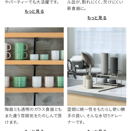
やパーティーでも大活躍です。
ル皿が、割れにくく、欠けにくい
新食器に。
もっと見る
もっと見る
陶器とも透明のガラス食器とも
空間に統一性をもたらし使い勝
また違う雰囲気をたのしんで頂
手の良い、そんな水切りドレー
けます。
ナーです。