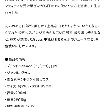
ンティティを受け継ぎながら日常での使いやすさを追求して生ま
れました。
丸みのある口部が、柔らかく上品な口あたり。持っていたくなる、
くびれたボディ。スポンジで洗える広い口部で、繰り返し使えるな
ど、魅力が詰まったGyuu。牛乳はもちろん水やジュースなど、普
段使いにもオススメ。
●商品の情報
・ブランド：ideaco（イデアコ）/日本
・ジャンル：グラス
・主な素材：ホウケイ酸ガラス
・サイズ：約W63x63xH99mm
・容量：200mL
・重量：約115g
・耐熱温度差：120℃