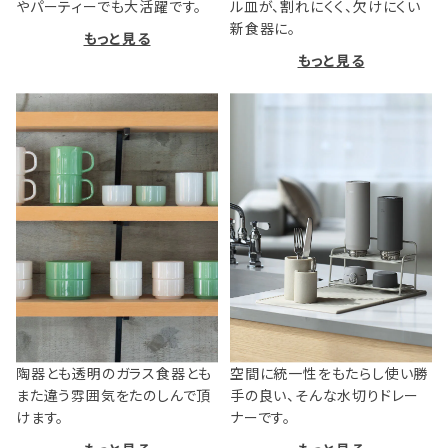
やパーティーでも大活躍です。
ル皿が、割れにくく、欠けにくい
新食器に。
もっと見る
もっと見る
陶器とも透明のガラス食器とも
空間に統一性をもたらし使い勝
また違う雰囲気をたのしんで頂
手の良い、そんな水切りドレー
けます。
ナーです。