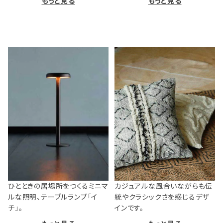
もっと見る
もっと見る
ひとときの居場所をつくるミニマ
カジュアルな風合いながらも伝
ルな照明、テーブルランプ「イ
統やクラシックさを感じるデザ
チ」。
インです。