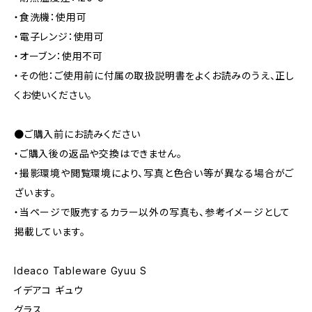
・食洗機：使用可
・電子レンジ：使用可
・オーブン：使用不可
・その他：ご使用前に付属の取扱説明書をよくお読みのうえ、正し
くお使いください。
●ご購入前にお読みください
・ご購入後の返品や交換はできません。
・撮影環境や閲覧環境により、写真と色合い等が異なる場合がご
ざいます。
・当ページで販売するカラー以外の写真も、参考イメージとして
掲載しています。
Ideaco Tableware Gyuu S
イデアコ ギュウ
グラス