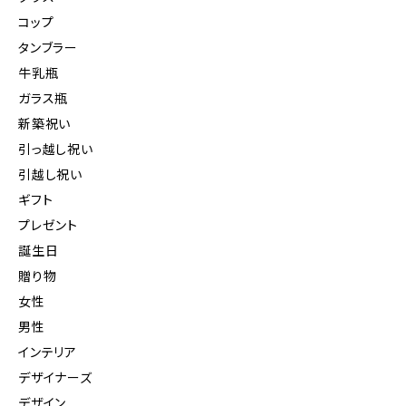
コップ
タンブラー
牛乳瓶
ガラス瓶
新築祝い
引っ越し祝い
引越し祝い
ギフト
プレゼント
誕生日
贈り物
女性
男性
インテリア
デザイナーズ
デザイン