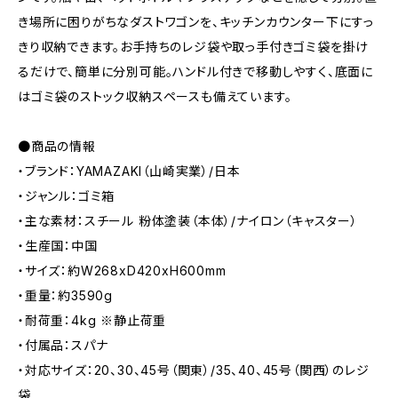
き場所に困りがちなダストワゴンを、キッチンカウンター下にすっ
きり収納できます。お手持ちのレジ袋や取っ手付きゴミ袋を掛け
るだけで、簡単に分別可能。ハンドル付きで移動しやすく、底面に
はゴミ袋のストック収納スペースも備えています。
●商品の情報
・ブランド：YAMAZAKI（山崎実業）/日本
・ジャンル：ゴミ箱
・主な素材：スチール 粉体塗装（本体）/ナイロン（キャスター）
・生産国：中国
・サイズ：約W268xD420xH600mm
・重量：約3590g
・耐荷重：4kg ※静止荷重
・付属品：スパナ
・対応サイズ：20、30、45号（関東）/35、40、45号（関西）のレジ
袋