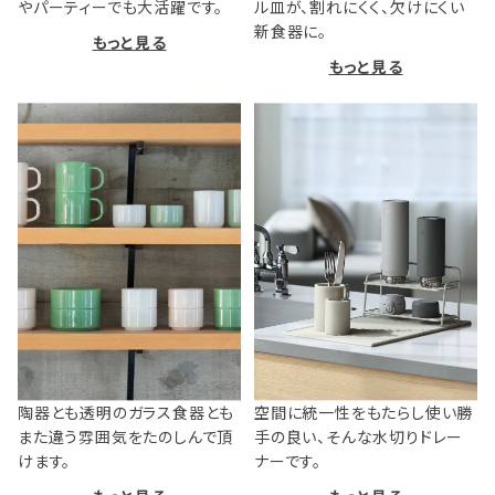
やパーティーでも大活躍です。
ル皿が、割れにくく、欠けにくい
新食器に。
もっと見る
もっと見る
陶器とも透明のガラス食器とも
空間に統一性をもたらし使い勝
また違う雰囲気をたのしんで頂
手の良い、そんな水切りドレー
けます。
ナーです。