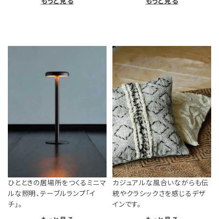
もっと見る
もっと見る
ひとときの居場所をつくるミニマ
カジュアルな風合いながらも伝
ルな照明、テーブルランプ「イ
統やクラシックさを感じるデザ
チ」。
インです。