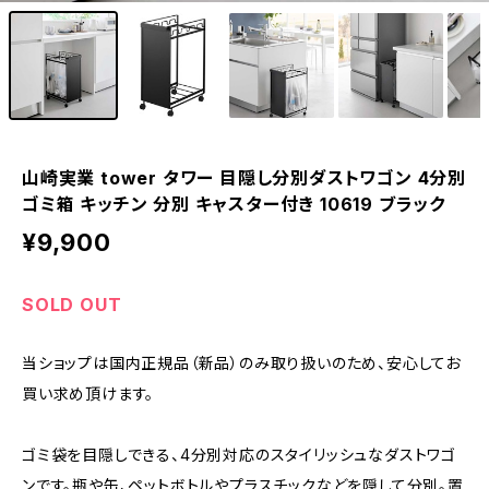
山崎実業 tower タワー 目隠し分別ダストワゴン 4分別
ゴミ箱 キッチン 分別 キャスター付き 10619 ブラック
¥9,900
SOLD OUT
当ショップは国内正規品（新品）のみ取り扱いのため、安心してお
買い求め頂けます。
ゴミ袋を目隠しできる、4分別対応のスタイリッシュなダストワゴ
ンです。瓶や缶、ペットボトルやプラスチックなどを隠して分別。置