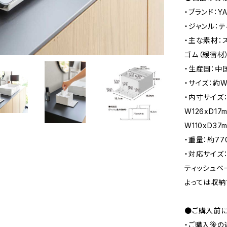
・ブランド：Y
・ジャンル：
・主な素材：
ゴム（緩衝材
・生産国：中
・サイズ：約W
・内寸サイズ：
W126xD1
W110xD37
・重量：約77
・対応サイズ：
ティッシュペ
よっては収納
●ご購入前に
・ご購入後の