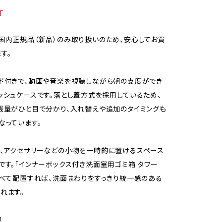
T
国内正規品（新品）のみ取り扱いのため、安心してお買
す。
ド付きで、動画や音楽を視聴しながら朝の支度ができ
ッシュケースです。落とし蓋方式を採用しているため、
残量がひと目で分かり、入れ替えや追加のタイミングも
なっています。
、アクセサリーなどの小物を一時的に置けるスペース
です。「インナーボックス付き洗面室用ゴミ箱 タワー
並べて配置すれば、洗面まわりをすっきり統一感のある
れます。
報