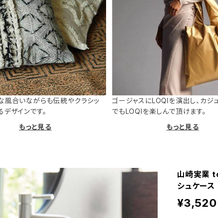
な風合いながらも伝統やクラシッ
ゴージャスにLOQIを演出し、カジ
るデザインです。
でもLOQIを楽しんで頂けます。
もっと見る
もっと見る
山崎実業 t
シュケース 
¥3,520