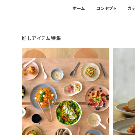
ホーム
コンセプト
カ
推しアイテム特集