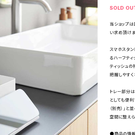
SOLD OU
当ショップは
い求め頂けま
スマホスタン
るハーフティ
ティッシュの
把握しやすく
トレー部分は
としても便利
（別売）」と
空間に整えら
●商品の情