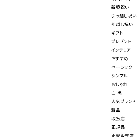
新築祝い
引っ越し祝い
引越し祝い
ギフト
プレゼント
インテリア
おすすめ
ベーシック
シンプル
おしゃれ
白 黒
人気ブランド
新品
取扱店
正規品
正規販売店