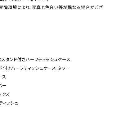
閲覧環境により、写真と色合い等が異なる場合がござ
マホスタンド付きハーフティッシュケース
ド付きハーフティッシュケース タワー
ース
バー
ックス
ティッシュ