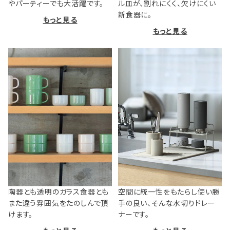
やパーティーでも大活躍です。
ル皿が、割れにくく、欠けにくい
新食器に。
もっと見る
もっと見る
陶器とも透明のガラス食器とも
空間に統一性をもたらし使い勝
また違う雰囲気をたのしんで頂
手の良い、そんな水切りドレー
けます。
ナーです。