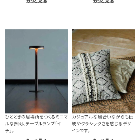
もっと見る
もっと見る
ひとときの居場所をつくるミニマ
カジュアルな風合いながらも伝
ルな照明、テーブルランプ「イ
統やクラシックさを感じるデザ
チ」。
インです。