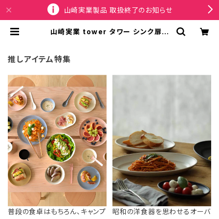
山崎実業製品 取扱終了のお知らせ
山崎実業 tower タワー シンク扉ス
チールパネル シンク下収納 10784
ブラック | SPORTUS
推しアイテム特集
普段の食卓はもちろん、キャンプ
昭和の洋食器を思わせるオーバ