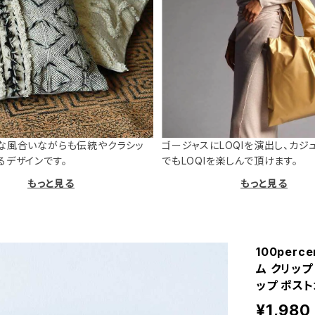
な風合いながらも伝統やクラシッ
ゴージャスにLOQIを演出し、カジ
るデザインです。
でもLOQIを楽しんで頂けます。
もっと見る
もっと見る
100perc
ム クリップ
ップ ポス
¥1,980