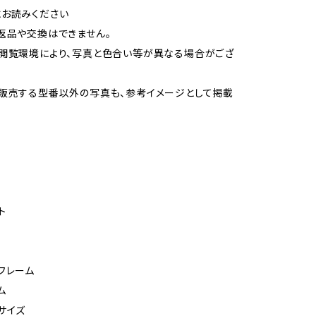
お読みください
返品や交換はできません。
閲覧環境により、写真と色合い等が異なる場合がござ
販売する型番以外の写真も、参考イメージとして掲載
ト
フレーム
ム
サイズ