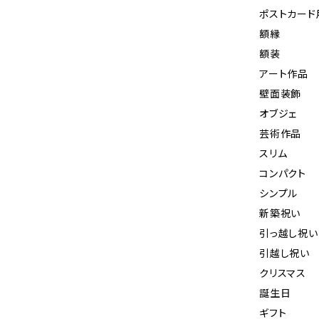
ポストカード
額縁
額装
アート作品
壁面装飾
オブジェ
芸術作品
スリム
コンパクト
シンプル
新築祝い
引っ越し祝い
引越し祝い
クリスマス
誕生日
ギフト