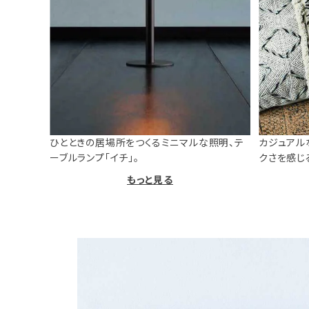
ひとときの居場所をつくるミニマルな照明、テ
カジュアル
ーブルランプ「イチ」。
クさを感じ
もっと見る