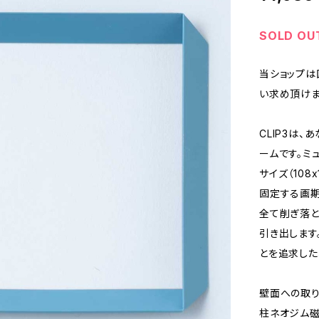
SOLD OU
当ショップは
い求め頂けま
CLIP3は
ームです。ミ
サイズ（108
固定する画
全て削ぎ落と
引き出します
とを追求した
壁面への取り
柱ネオジム磁