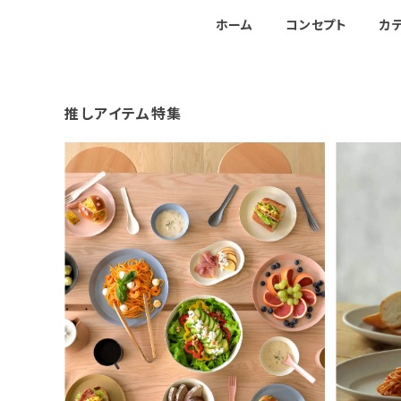
ホーム
コンセプト
カ
推しアイテム特集