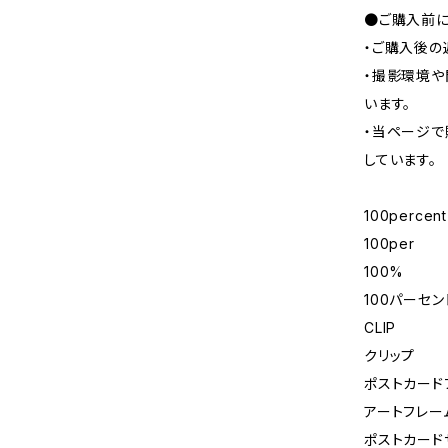
●ご購入前に
・ご購入後の
・撮影環境や
います。
・当ページで
しています。
100percent
100per
100%
100パーセン
CLIP
クリップ
ポストカード
アートフレー
ポストカード