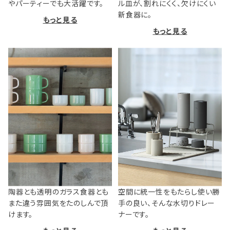
やパーティーでも大活躍です。
ル皿が、割れにくく、欠けにくい
新食器に。
もっと見る
もっと見る
陶器とも透明のガラス食器とも
空間に統一性をもたらし使い勝
また違う雰囲気をたのしんで頂
手の良い、そんな水切りドレー
けます。
ナーです。