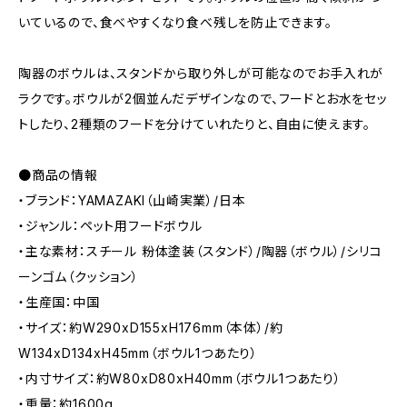
いているので、食べやすくなり食べ残しを防止できます。
陶器のボウルは、スタンドから取り外しが可能なのでお手入れが
ラクです。ボウルが2個並んだデザインなので、フードとお水をセッ
トしたり、2種類のフードを分けていれたりと、自由に使えます。
●商品の情報
・ブランド：YAMAZAKI（山崎実業）/日本
・ジャンル：ペット用フードボウル
・主な素材：スチール 粉体塗装（スタンド）/陶器（ボウル）/シリコ
ーンゴム（クッション）
・生産国：中国
・サイズ：約W290xD155xH176mm（本体）/約
W134xD134xH45mm（ボウル1つあたり）
・内寸サイズ：約W80xD80xH40mm（ボウル1つあたり）
・重量：約1600g