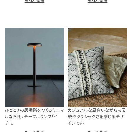
もっと見る
もっと見る
ひとときの居場所をつくるミニマ
カジュアルな風合いながらも伝
ルな照明、テーブルランプ「イ
統やクラシックさを感じるデザ
チ」。
インです。