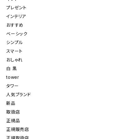
プレゼント
インテリア
おすすめ
ベーシック
シンプル
スマート
おしゃれ
白 黒
tower
タワー
人気ブランド
新品
取扱店
正規品
正規販売店
正規取扱店