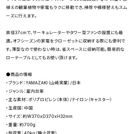
植えの観葉植物や家電もラクに移動でき、掃除や模様替えもスム
ーズに行えます。
直径37cmで、サーキュレーターやタワー型ファンの設置にも最
適。オフシーズンの家電をクローゼットに収納する際にも便利で
す。薄型なので使わない時は、省スペースに収納可能。簡易的な
ローテーブルとしてもお使い頂けます。
●商品の情報
・ブランド：YAMAZAKI（山崎実業）/日本
・ジャンル：室内台車
・主な素材：ポリプロピレン（本体）/ナイロン（キャスター）
・生産国：中国
・サイズ：約W370xD370xH32mm
・重量：約700g
・耐荷重：40kg（静止荷重）