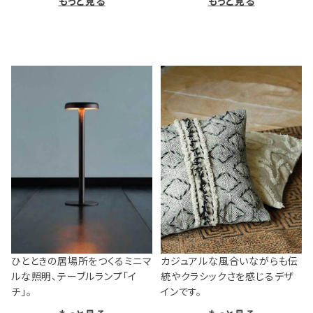
もっと見る
もっと見る
ひとときの居場所をつくるミニマ
カジュアルな風合いながらも伝
ルな照明、テーブルランプ「イ
統やクラシックさを感じるデザ
チ」。
インです。