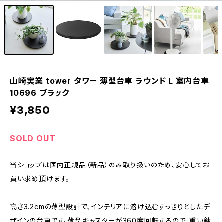
山崎実業 tower タワー 薄型台車 ラウンド L 室内台車
10696 ブラック
¥3,850
SOLD OUT
当ショップは国内正規品（新品）のみ取り扱いのため、安心してお
買い求め頂けます。
高さ3.2cmの薄型設計で、インテリアに溶け込むすっきりとしたデ
ザインの台車です。薄型キャスターが360度回転するので、重い鉢