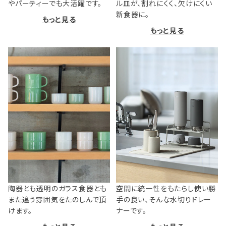
やパーティーでも大活躍です。
ル皿が、割れにくく、欠けにくい
新食器に。
もっと見る
もっと見る
陶器とも透明のガラス食器とも
空間に統一性をもたらし使い勝
また違う雰囲気をたのしんで頂
手の良い、そんな水切りドレー
けます。
ナーです。