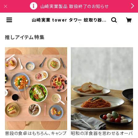
山崎実業製品 取扱終了のお知らせ
山崎実業 tower タワー 蚊取り器カ
バー 10769 ホワイト | SPORTUS
推しアイテム特集
普段の食卓はもちろん、キャンプ
昭和の洋食器を思わせるオーバ