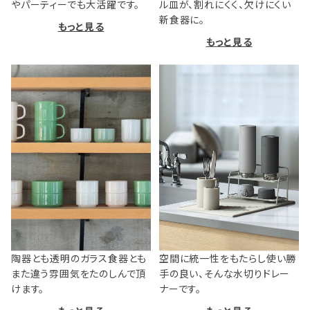
やパーティーでも大活躍です。
ル皿が、割れにくく、欠けにくい
新食器に。
もっと見る
もっと見る
陶器とも透明のガラス食器とも
空間に統一性をもたらし使い勝
また違う雰囲気をたのしんで頂
手の良い、そんな水切りドレー
けます。
ナーです。