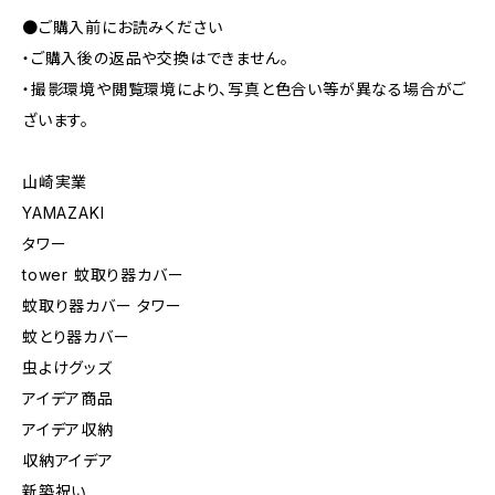
●ご購入前にお読みください
・ご購入後の返品や交換はできません。
・撮影環境や閲覧環境により、写真と色合い等が異なる場合がご
ざいます。
山崎実業
YAMAZAKI
タワー
tower 蚊取り器カバー
蚊取り器カバー タワー
蚊とり器カバー
虫よけグッズ
アイデア商品
アイデア収納
収納アイデア
新築祝い