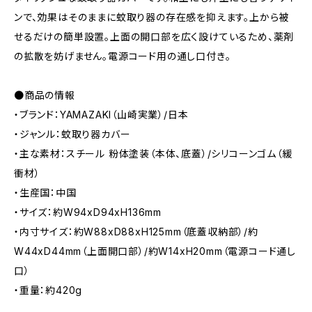
ンで、効果はそのままに蚊取り器の存在感を抑えます。上から被
せるだけの簡単設置。上面の開口部を広く設けているため、薬剤
の拡散を妨げません。電源コード用の通し口付き。
●商品の情報
・ブランド：YAMAZAKI（山崎実業）/日本
・ジャンル：蚊取り器カバー
・主な素材：スチール 粉体塗装（本体、底蓋）/シリコーンゴム（緩
衝材）
・生産国：中国
・サイズ：約W94xD94xH136mm
・内寸サイズ：約W88xD88xH125mm（底蓋収納部）/約
W44xD44mm（上面開口部）/約W14xH20mm（電源コード通し
口）
・重量：約420g