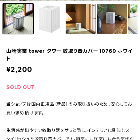
山崎実業 tower タワー 蚊取り器カバー 10769 ホワイ
ト
¥2,200
SOLD OUT
当ショップは国内正規品（新品）のみ取り扱いのため、安心してお
買い求め頂けます。
生活感が出やすい蚊取り器をサっと隠し、インテリアに馴染むス
タイリッシュな蚊取り器カバーです。和室にも洋室にも合うデザイ