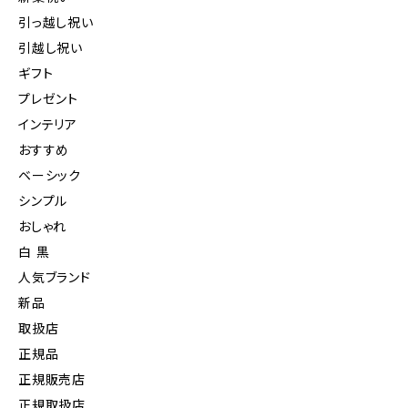
引っ越し祝い
引越し祝い
ギフト
プレゼント
インテリア
おすすめ
ベーシック
シンプル
おしゃれ
白 黒
人気ブランド
新品
取扱店
正規品
正規販売店
正規取扱店