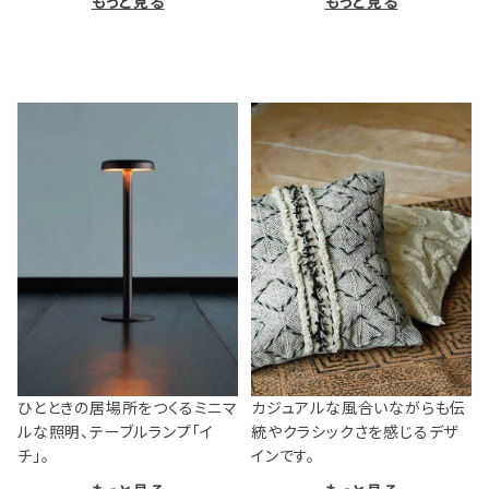
もっと見る
もっと見る
ひとときの居場所をつくるミニマ
カジュアルな風合いながらも伝
ルな照明、テーブルランプ「イ
統やクラシックさを感じるデザ
チ」。
インです。