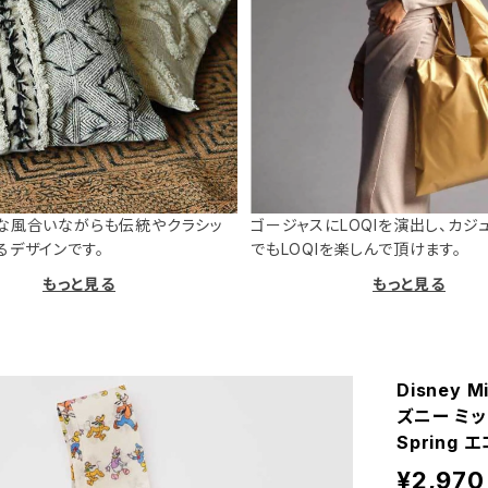
な風合いながらも伝統やクラシッ
ゴージャスにLOQIを演出し、カジ
るデザインです。
でもLOQIを楽しんで頂けます。
もっと見る
もっと見る
Disney M
ズニー ミッ
Spring
¥2,970