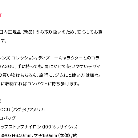
T
国内正規品（新品）のみ取り扱いのため、安心してお買
す。
レンズ コレクション。ディズニーキャラクターとのコラ
BAGGU。手に持っても、肩にかけて使いやすいデザイ
の買い物はもちろん、旅行に、ジムにと使い方は様々。
に収納すればコンパクトに持ち歩けます。
報
AGGU（バグゥ）/アメリカ
エコバッグ
リップストップナイロン（100％リサイクル）
390xH640mm、マチ150mm（本体）/約