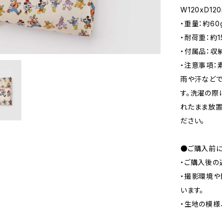
W120xD12
・重量：約60
・耐荷重：約1
・付属品：収
・注意事項：
雨や汗などで
す。洗濯の際
れたまま放置
ださい。
●ご購入前に
・ご購入後の
・撮影環境や
います。
・生地の模様