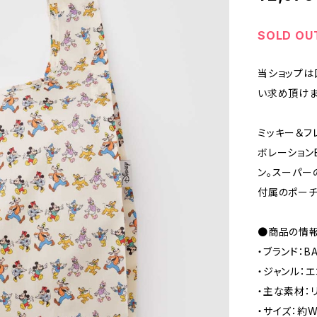
SOLD OU
当ショップは
い求め頂けま
ミッキー＆フ
ボレーション
ン。スーパー
付属のポーチ
●商品の情
・ブランド：B
・ジャンル：
・主な素材：
・サイズ：約W