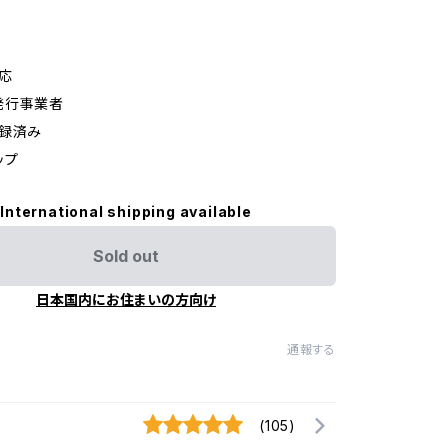
応
発行事業者
登録済み
ップ
International shipping available
Sold out
日本国内にお住まいの方向け
通報する
(105)