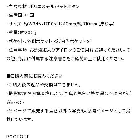
・主な素材：ポリエステル/ドットボタン
・生産国：中国
・サイズ：約W345xD110xH240mm/約310mm（持ち手）
・重量：約200g
・ポケット：外側ポケット x2/内側ポケット x1
・注意事項：お洗濯およびアイロンのご使用はお避けください。そ
の他、商品に付属する注意書きをご確認の上ご使用ください。
●ご購入前にお読みください
・ご購入後の返品や交換はできません。
・撮影環境や閲覧環境により、写真と色合い等が異なる場合がご
ざいます。
・当ページで販売する型番以外の写真も、参考イメージとして掲
載しています。
ROOTOTE