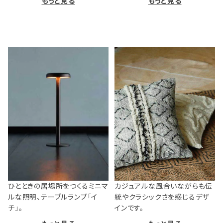
もっと見る
もっと見る
ひとときの居場所をつくるミニマ
カジュアルな風合いながらも伝
ルな照明、テーブルランプ「イ
統やクラシックさを感じるデザ
チ」。
インです。