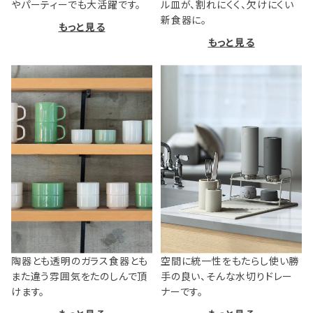
やパーティーでも大活躍です。
ル皿が、割れにくく、欠けにくい
新食器に。
もっと見る
もっと見る
陶器とも透明のガラス食器とも
空間に統一性をもたらし使い勝
また違う雰囲気をたのしんで頂
手の良い、そんな水切りドレー
けます。
ナーです。