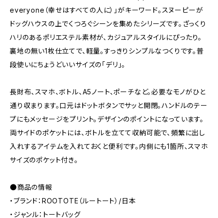
everyone（幸せはすべての人に）」がキーワード。スヌーピーが
ドッグハウスの上でくつろぐシーンを集めたシリーズです。ざっくり
ハリのあるポリエステル素材が、カジュアルスタイルにぴったり。
裏地の無い1枚仕立てで、軽量。すっきりシンプルなつくりです。普
段使いにちょうどいいサイズの「デリ」。
長財布、スマホ、ボトル、A5ノート、ポーチなど。必要なモノがひと
通り収まります。口元はドットボタンでサッと開閉。ハンドルのテー
プにもメッセージをプリント。デザインのポイントになっています。
両サイドのポケットには、ボトルを立てて収納可能で、頻繁に出し
入れするアイテムを入れておくと便利です。内側にも1箇所、スマホ
サイズのポケット付き。
●商品の情報
・ブランド：ROOTOTE（ルートート）/日本
・ジャンル：トートバッグ