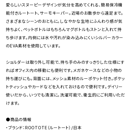
愛らしいスヌーピーデザインが気分を高めてくれる、簡易保冷機
能付きルートート、サーモキーパー。近場のお散歩から遠足まで。
さまざまなシーンのおともに。しなやかな生地にふんわり感が気
持ちよく、ペットボトルはもちろんマグボトルもストンと入れて持
ち歩けます。内側には水や汚れが染み込みにくいシルバーカラー
のEVA素材を使用しています。
ショルダーは取り外し可能で、持ち手のみのすっきりした仕様にす
ればオフィス内の移動にも便利です。メガネケースなどの小物の
持ち運びにも。背面には、メッシュ素材のルーポケット付き。ポケッ
トティッシュやカードなどを入れておけるので便利です。デイリー
使いだから、いつでも清潔に。洗濯可能で、衛生的にご利用いただ
けます。
●商品の情報
・ブランド：ROOTOTE（ルートート）/日本