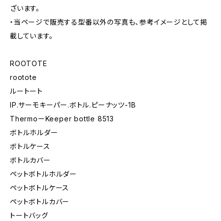
ざいます。
・当ページで販売する型番以外の写真も、参考イメージとして掲
載しています。
ROOTOTE
rootote
ルートート
IP.サーモキーパー.ボトル.ピーナッツ-1B
ThermoーKeeper bottle 8513
ボトルホルダー
ボトルケース
ボトルカバー
ペットボトルホルダー
ペットボトルケース
ペットボトルカバー
トートバッグ