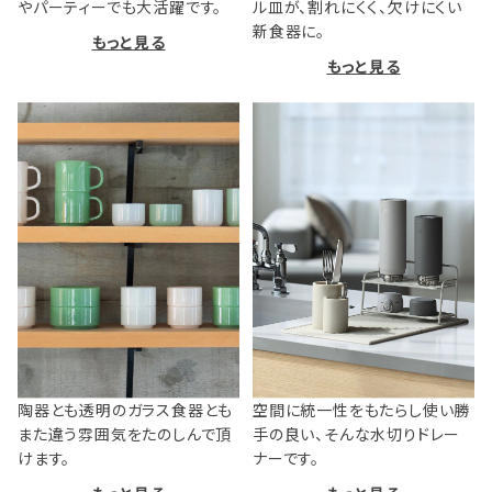
やパーティーでも大活躍です。
ル皿が、割れにくく、欠けにくい
新食器に。
もっと見る
もっと見る
陶器とも透明のガラス食器とも
空間に統一性をもたらし使い勝
また違う雰囲気をたのしんで頂
手の良い、そんな水切りドレー
けます。
ナーです。