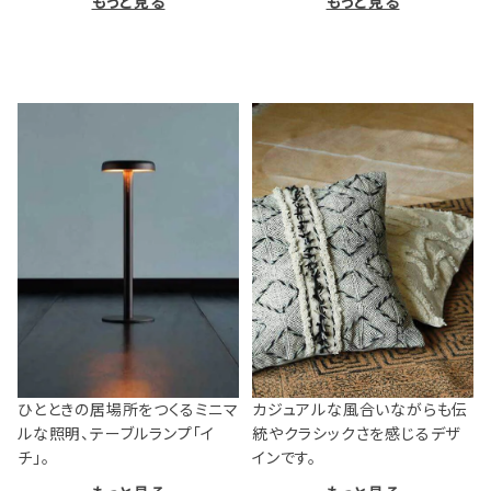
もっと見る
もっと見る
ひとときの居場所をつくるミニマ
カジュアルな風合いながらも伝
ルな照明、テーブルランプ「イ
統やクラシックさを感じるデザ
チ」。
インです。