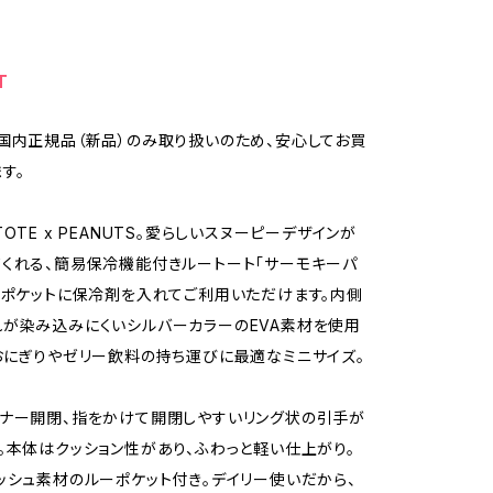
T
国内正規品（新品）のみ取り扱いのため、安心してお買
す。
OTE x PEANUTS。愛らしいスヌーピーデザインが
くれる、簡易保冷機能付きルートート「サーモキーパ
ーポケットに保冷剤を入れてご利用いただけます。内側
が染み込みにくいシルバーカラーのEVA素材を使用
おにぎりやゼリー飲料の持ち運びに最適なミニサイズ。
ナー開閉、指をかけて開閉しやすいリング状の引手が
。本体はクッション性があり、ふわっと軽い仕上がり。
ッシュ素材のルーポケット付き。デイリー使いだから、