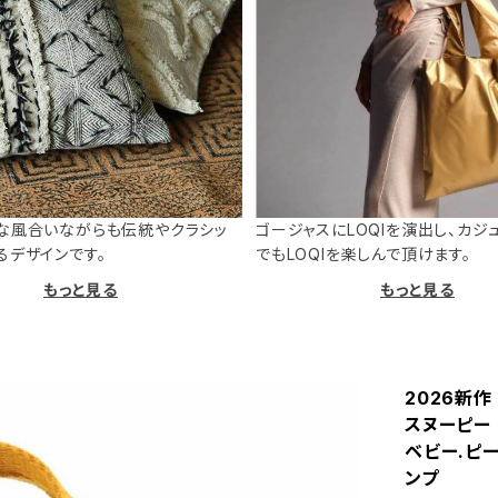
な風合いながらも伝統やクラシッ
ゴージャスにLOQIを演出し、カジ
るデザインです。
でもLOQIを楽しんで頂けます。
もっと見る
もっと見る
2026新作 
スヌーピー T
ベビー.ピー
ンプ