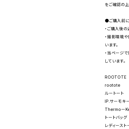
をご確認の上
●ご購入前に
・ご購入後の
・撮影環境や
います。
・当ページで
しています。
ROOTOTE
rootote
ルートート
IP.サーモキ
ThermoーKe
トートバッグ
レディースト