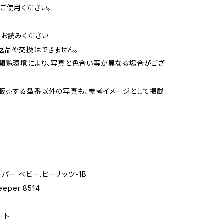
ご使用ください。
お読みください
返品や交換はできません。
閲覧環境により、写真と色合い等が異なる場合がござ
販売する型番以外の写真も、参考イメージとして掲載
ーパー.ベビー.ピーナッツ-1B
eper 8514
ート