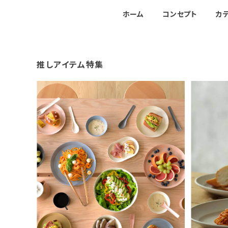
ホーム
コンセプト
カ
推しアイテム特集