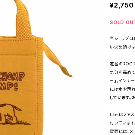
¥2,750
SOLD OU
当ショップは
い求め頂けま
定番のROOT
気分を高めて
ー」。インナ
には水や汚れ
しています。
口元はファス
付いています
背面には、メ