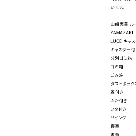
います。
山崎実業 ル
YAMAZAKI
LUCE キ
キャスター付
分別ゴミ箱
ゴミ箱
ごみ箱
ダストボック
蓋付き
ふた付き
フタ付き
リビング
寝室
書斎