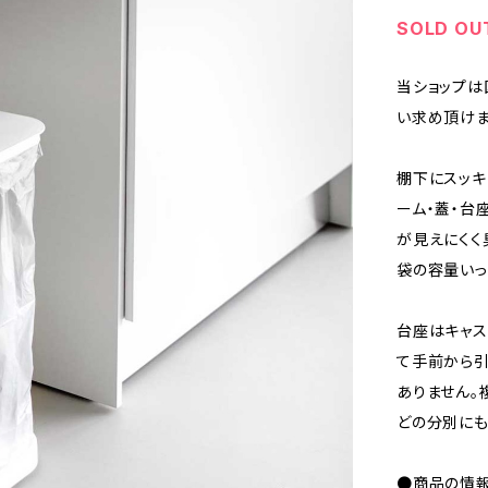
SOLD OU
当ショップは
い求め頂けま
棚下にスッキ
ーム・蓋・台
が見えにくく
袋の容量いっ
台座はキャス
て手前から引
ありません。
どの分別にも
●商品の情