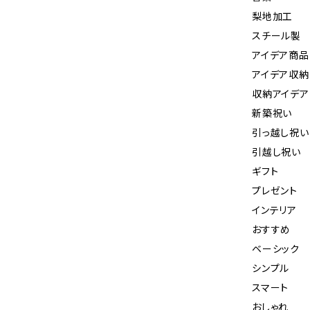
梨地加工
スチール製
アイデア商品
アイデア収納
収納アイデア
新築祝い
引っ越し祝い
引越し祝い
ギフト
プレゼント
インテリア
おすすめ
ベーシック
シンプル
スマート
おしゃれ