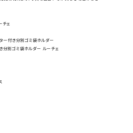
ーチェ
ャスター付き分別ゴミ袋ホルダー
き分別ゴミ袋ホルダー ルーチェ
ス