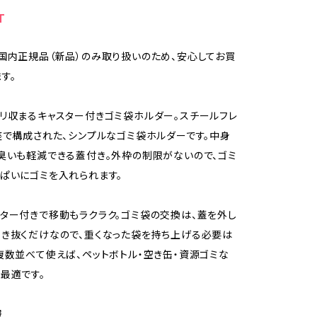
T
国内正規品（新品）のみ取り扱いのため、安心してお買
す。
リ収まるキャスター付きゴミ袋ホルダー。スチールフレ
座で構成された、シンプルなゴミ袋ホルダーです。中身
臭いも軽減できる蓋付き。外枠の制限がないので、ゴミ
ぱいにゴミを入れられます。
ター付きで移動もラクラク。ゴミ袋の交換は、蓋を外し
き抜くだけなので、重くなった袋を持ち上げる必要は
複数並べて使えば、ペットボトル・空き缶・資源ゴミな
最適です。
報