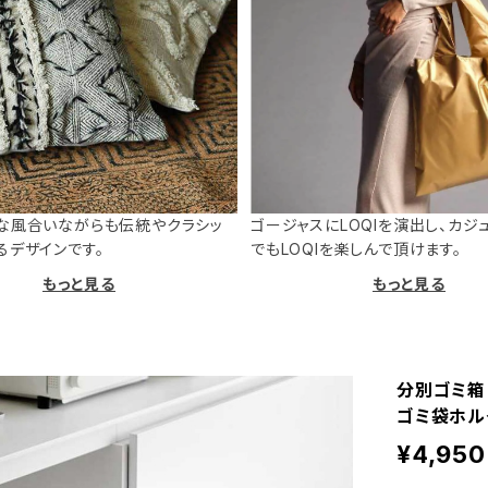
な風合いながらも伝統やクラシッ
ゴージャスにLOQIを演出し、カジ
るデザインです。
でもLOQIを楽しんで頂けます。
もっと見る
もっと見る
分別ゴミ箱 
ゴミ袋ホルダ
¥4,950