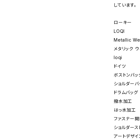
しています。
ローキー
LOQI
Metallic W
メタリック 
loqi
ドイツ
ボストンバッ
ショルダーバ
ドラムバッグ
撥水加工
はっ水加工
ファスナー開
ショルダース
アートデザイ