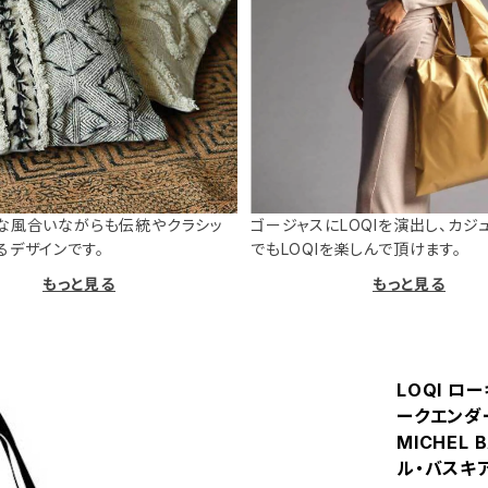
な風合いながらも伝統やクラシッ
ゴージャスにLOQIを演出し、カジ
るデザインです。
でもLOQIを楽しんで頂けます。
もっと見る
もっと見る
LOQI ロー
ークエンダー
MICHEL 
ル・バスキ