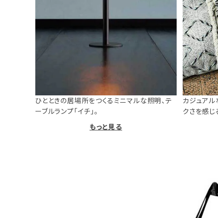
ひとときの居場所をつくるミニマルな照明、テ
カジュアル
ーブルランプ「イチ」。
クさを感じ
もっと見る