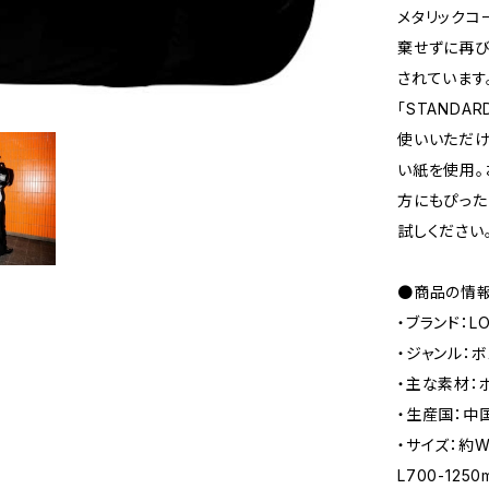
メタリックコ
棄せずに再び
されています
「STANDA
使いいただけ
い紙を使用。
方にもぴった
試しください
●商品の情
・ブランド：L
・ジャンル：
・主な素材：
・生産国：中
・サイズ：約W
L700-12