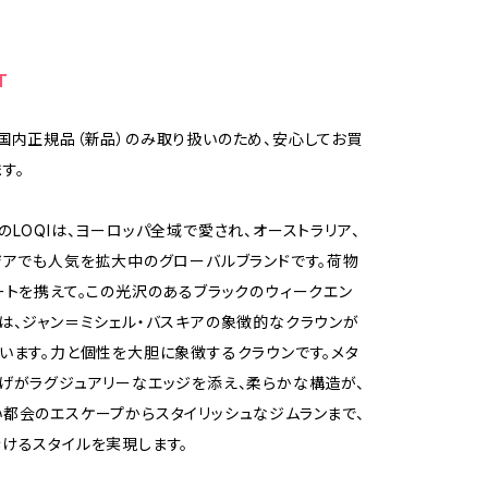
T
国内正規品（新品）のみ取り扱いのため、安心してお買
す。
のLOQIは、ヨーロッパ全域で愛され、オーストラリア、
ジアでも人気を拡大中のグローバルブランドです。荷物
ートを携えて。この光沢のあるブラックのウィークエン
は、ジャン＝ミシェル・バスキアの象徴的なクラウンが
います。力と個性を大胆に象徴するクラウンです。メタ
げがラグジュアリーなエッジを添え、柔らかな構造が、
都会のエスケープからスタイリッシュなジムランまで、
けるスタイルを実現します。