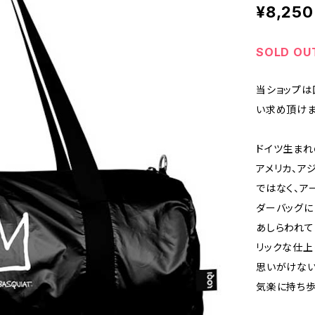
¥8,250
SOLD OU
当ショップは
い求め頂けま
ドイツ生まれ
アメリカ、ア
ではなく、ア
ダーバッグに
あしらわれて
リックな仕上
思いがけない
気楽に持ち歩