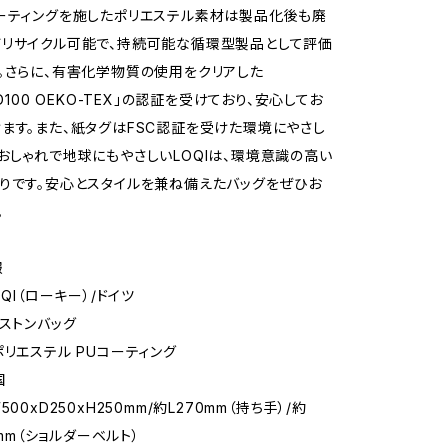
ーティングを施したポリエステル素材は製品化後も廃
リサイクル可能で、持続可能な循環型製品として評価
。さらに、有害化学物質の使用をクリアした
RD100 OEKO-TEX」の認証を受けており、安心してお
ます。また、紙タグはFSC認証を受けた環境にやさし
おしゃれで地球にもやさしいLOQIは、環境意識の高い
りです。安心とスタイルを兼ね備えたバッグをぜひお
。
報
OQI（ローキー）/ドイツ
ボストンバッグ
ポリエステル PUコーティング
国
500xD250xH250mm/約L270mm（持ち手）/約
50mm（ショルダーベルト）