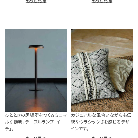
もっと見る
もっと見る
ひとときの居場所をつくるミニマ
カジュアルな風合いながらも伝
ルな照明、テーブルランプ「イ
統やクラシックさを感じるデザ
チ」。
インです。