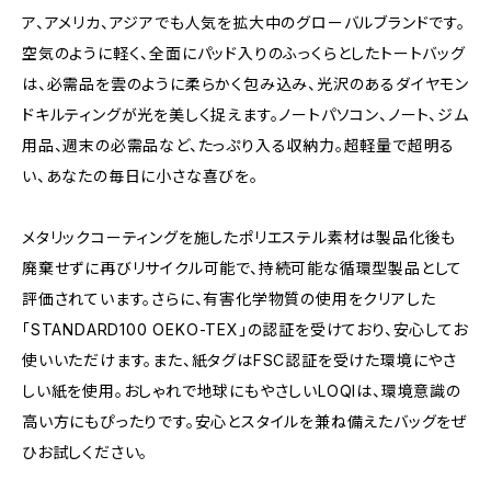
ア、アメリカ、アジアでも人気を拡大中のグローバルブランドです。
空気のように軽く、全面にパッド入りのふっくらとしたトートバッグ
は、必需品を雲のように柔らかく包み込み、光沢のあるダイヤモン
ドキルティングが光を美しく捉えます。ノートパソコン、ノート、ジム
用品、週末の必需品など、たっぷり入る収納力。超軽量で超明る
い、あなたの毎日に小さな喜びを。
メタリックコーティングを施したポリエステル素材は製品化後も
廃棄せずに再びリサイクル可能で、持続可能な循環型製品として
評価されています。さらに、有害化学物質の使用をクリアした
「STANDARD100 OEKO-TEX」の認証を受けており、安心してお
使いいただけます。また、紙タグはFSC認証を受けた環境にやさ
しい紙を使用。おしゃれで地球にもやさしいLOQIは、環境意識の
高い方にもぴったりです。安心とスタイルを兼ね備えたバッグをぜ
ひお試しください。