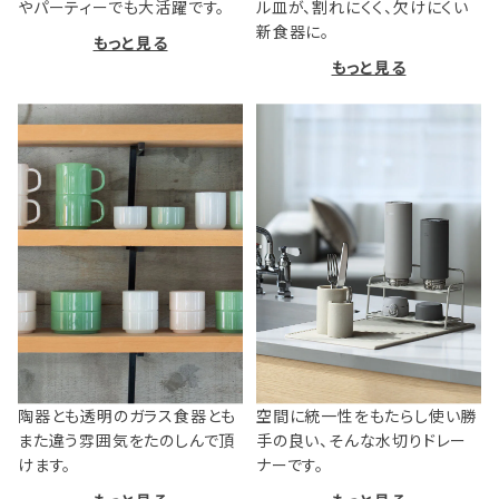
やパーティーでも大活躍です。
ル皿が、割れにくく、欠けにくい
新食器に。
もっと見る
もっと見る
陶器とも透明のガラス食器とも
空間に統一性をもたらし使い勝
また違う雰囲気をたのしんで頂
手の良い、そんな水切りドレー
けます。
ナーです。