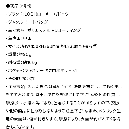
●商品の情報
・ブランド：LOQI（ローキー）/ドイツ
・ジャンル：トートバッグ
・主な素材：ポリエステル PUコーティング
・生産国：中国
・サイズ：約W450xH360mm/約L230mm（持ち手）
・重量：約90g
・耐荷重：約10kg
・ポケット：ファスナー付き内ポケット x1
・その他：撥水加工
・注意事項：汚れた場合は薄めた中性洗剤を布につけて軽く押し
当ててふき取り、陰干しで自然乾燥させて下さい。染色の性質上、
摩擦、汗、水濡れ等により、色落ちすることがありますので、衣服
や他の商品に色移りしないようご注意下さい。また、メタリック生
地の表面は、傷が付きやすく、摩擦により、表面が剥がれてくる場
合もございます。