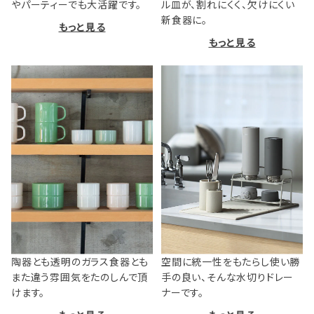
やパーティーでも大活躍です。
ル皿が、割れにくく、欠けにくい
新食器に。
もっと見る
もっと見る
陶器とも透明のガラス食器とも
空間に統一性をもたらし使い勝
また違う雰囲気をたのしんで頂
手の良い、そんな水切りドレー
けます。
ナーです。