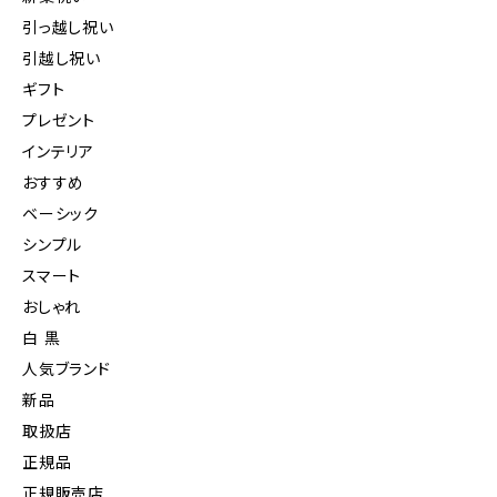
引っ越し祝い
引越し祝い
ギフト
プレゼント
インテリア
おすすめ
ベーシック
シンプル
スマート
おしゃれ
白 黒
人気ブランド
新品
取扱店
正規品
正規販売店