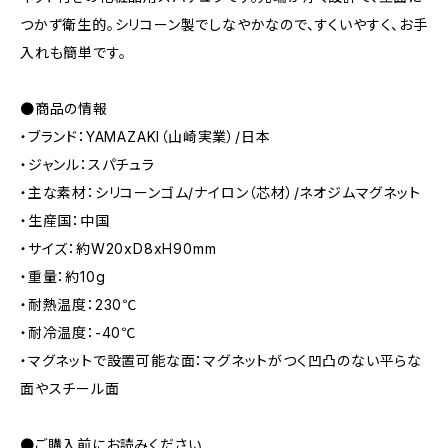
つかず衛生的。シリコーン製でしなやかなので、すくいやすく、お手
入れも簡単です。
●商品の情報
・ブランド：YAMAZAKI（山崎実業）/日本
・ジャンル：スパチュラ
・主な素材：シリコーンゴム/ナイロン（芯材）/ネオジムマグネット
・生産国：中国
・サイズ：約W20xD8xH90mm
・重量：約10g
・耐熱温度：230℃
・耐冷温度：-40℃
・マグネットで設置可能な面：マグネットがつく凹凸のない平らな
面やスチール面
●ご購入前にお読みください