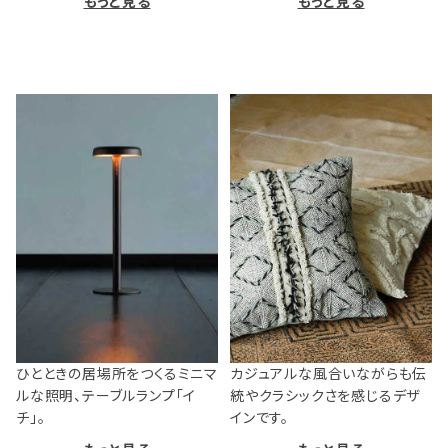
もっと見る
もっと見る
ひとときの居場所をつくるミニマ
カジュアルな風合いながらも伝
ルな照明、テーブルランプ「イ
統やクラシックさを感じるデザ
チ」。
インです。