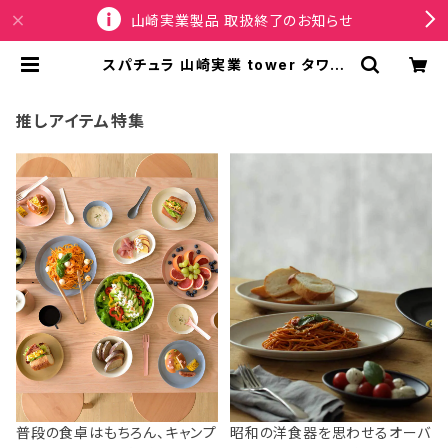
山崎実業製品 取扱終了のお知らせ
スパチュラ 山崎実業 tower タワー
マグネットスパチュラ 10730 ブラッ
ク | SPORTUS
推しアイテム特集
普段の食卓はもちろん、キャンプ
昭和の洋食器を思わせるオーバ