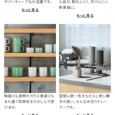
やパーティーでも大活躍です。
ル皿が、割れにくく、欠けにくい
新食器に。
もっと見る
もっと見る
陶器とも透明のガラス食器とも
空間に統一性をもたらし使い勝
また違う雰囲気をたのしんで頂
手の良い、そんな水切りドレー
けます。
ナーです。