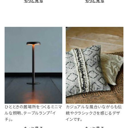
もっと見る
もっと見る
ひとときの居場所をつくるミニマ
カジュアルな風合いながらも伝
ルな照明、テーブルランプ「イ
統やクラシックさを感じるデザ
チ」。
インです。