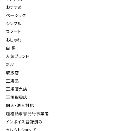
おすすめ
ベーシック
シンプル
スマート
おしゃれ
白 黒
人気ブランド
新品
取扱店
正規品
正規販売店
正規取扱店
個人・法人対応
適格請求書発行事業者
インボイス登録済み
セレクトショップ