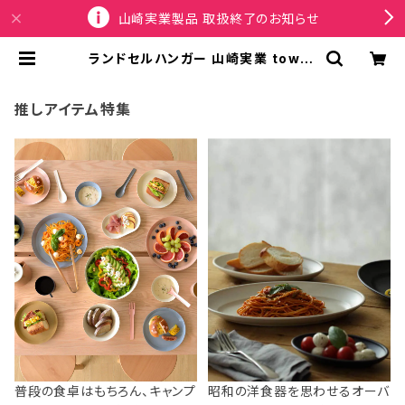
山崎実業製品 取扱終了のお知らせ
ランドセルハンガー 山崎実業 tower
タワー スチールワゴン横ランドセル＆
リュックハンガー 10771 ホワイト |
SPORTUS
推しアイテム特集
普段の食卓はもちろん、キャンプ
昭和の洋食器を思わせるオーバ