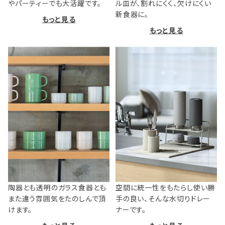
やパーティーでも大活躍です。
ル皿が、割れにくく、欠けにくい
新食器に。
もっと見る
もっと見る
陶器とも透明のガラス食器とも
空間に統一性をもたらし使い勝
また違う雰囲気をたのしんで頂
手の良い、そんな水切りドレー
けます。
ナーです。