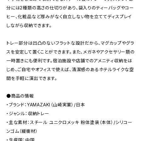
分には2種類の高さの仕切りがあり、袋入りのティーバッグやコー
ヒー、化粧品など厚みがなく自立しない物を立ててディスプレイ
しながら収納できます。
トレー部分は凹凸のないフラットな設計だから、マグカップやグラ
スを安定して置くことができます。また、メガネやアクセサリー類の
一時置きにも便利です。宿泊施設や店舗でのアメニティ収納をは
じめ、ご自宅やオフィスで使えば、清潔感のあるホテルライクな空
間を手軽に演出できます。
●商品の情報
・ブランド：YAMAZAKI（山崎実業）/日本
・ジャンル：収納トレー
・主な素材：スチール ユニクロメッキ 粉体塗装（本体）/シリコー
ンゴム（緩衝材）
・生産国：中国