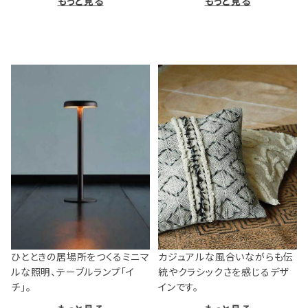
もっと見る
もっと見る
ひとときの居場所をつくるミニマ
カジュアルな風合いながらも伝
ルな照明、テーブルランプ「イ
統やクラシックさを感じるデザ
チ」。
インです。