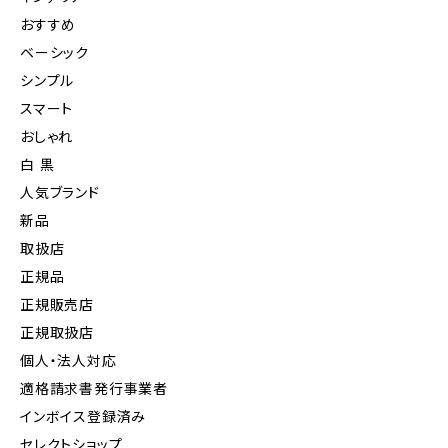
おすすめ
ベーシック
シンプル
スマート
おしゃれ
白 黒
人気ブランド
新品
取扱店
正規品
正規販売店
正規取扱店
個人・法人対応
適格請求書発行事業者
インボイス登録済み
セレクトショップ