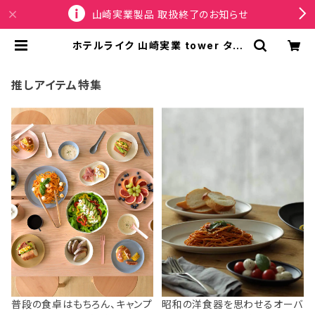
山崎実業製品 取扱終了のお知らせ
ホテルライク 山崎実業 tower タワ
ー 収納スタンド付きトレー 10798
ブラック | SPORTUS
推しアイテム特集
普段の食卓はもちろん、キャンプ
昭和の洋食器を思わせるオーバ