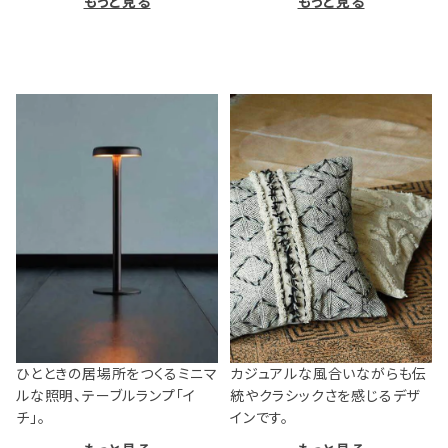
もっと見る
もっと見る
ひとときの居場所をつくるミニマ
カジュアルな風合いながらも伝
ルな照明、テーブルランプ「イ
統やクラシックさを感じるデザ
チ」。
インです。