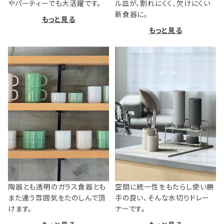
やパーティーでも大活躍です。
ル皿が、割れにくく、欠けにくい
新食器に。
もっと見る
もっと見る
陶器とも透明のガラス食器とも
空間に統一性をもたらし使い勝
また違う雰囲気をたのしんで頂
手の良い、そんな水切りドレー
けます。
ナーです。