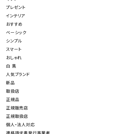
プレゼント
インテリア
おすすめ
ベーシック
シンプル
スマート
おしゃれ
白 黒
人気ブランド
新品
取扱店
正規品
正規販売店
正規取扱店
個人・法人対応
適格請求書発行事業者