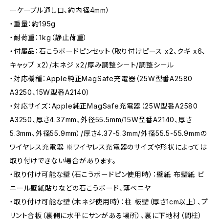
ーケーブル通し口、約内径4mm）
・重量：約195g
・耐荷重：1kg（静止荷重）
・付属品：石こうボードピンセット（取り付けピース x2、クギ x6、
キャップ x2）/木ネジ x2/厚み調整シート/調整シール
・対応機種：Apple純正MagSafe充電器（25W型番A2580
A3250、15W型番A2140）
・対応サイズ：Apple純正MagSafe充電器（25W型番A2580
A3250、厚さ4.37mm、外径55.5mm/15W型番A2140、厚さ
5.3mm、外径55.9mm）/厚さ4.37-5.3mm/外径55.5-55.9mmの
ワイヤレス充電器 ※ワイヤレス充電器のサイズや形状によっては
取り付けできない場合があります。
・取り付け可能な壁（石こうボードピン使用時）：壁紙 布壁紙 ビ
ニール壁紙貼りなどの石こうボード、薄ベニヤ
・取り付け可能な壁（木ネジ使用時）：柱 板壁（厚さ1cm以上）、プ
リント合板（裏側に水平にサンがある場所）、裏に下地材（間柱）