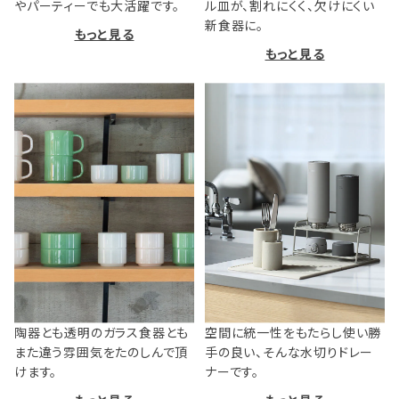
やパーティーでも大活躍です。
ル皿が、割れにくく、欠けにくい
新食器に。
もっと見る
もっと見る
陶器とも透明のガラス食器とも
空間に統一性をもたらし使い勝
また違う雰囲気をたのしんで頂
手の良い、そんな水切りドレー
けます。
ナーです。