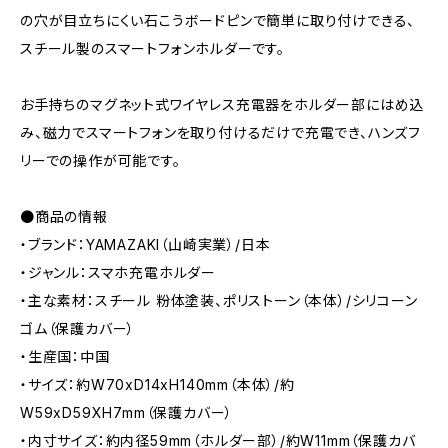
の穴が目立ちにくい石こうボードピンで簡単に取り付けできる、
スチール製のスマートフォンホルダーです。
お手持ちのマグネット式ワイヤレス充電器をホルダー部にはめ込
み、磁力でスマートフォンを取り付けるだけで充電でき、ハンズフ
リーでの操作が可能です。
●商品の情報
・ブランド：YAMAZAKI（山崎実業）/日本
・ジャンル：スマホ充電ホルダー
・主な素材：スチール 粉体塗装、ポリストーン（本体）/シリコーン
ゴム（保護カバー）
・生産国：中国
・サイズ：約W70xD14xH140mm（本体）/約
W59xD59XH7mm（保護カバー）
・内寸サイズ：約内径59mm（ホルダー部）/約W11mm（保護カバ