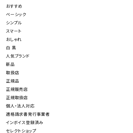
おすすめ
ベーシック
シンプル
スマート
おしゃれ
白 黒
人気ブランド
新品
取扱店
正規品
正規販売店
正規取扱店
個人・法人対応
適格請求書発行事業者
インボイス登録済み
セレクトショップ