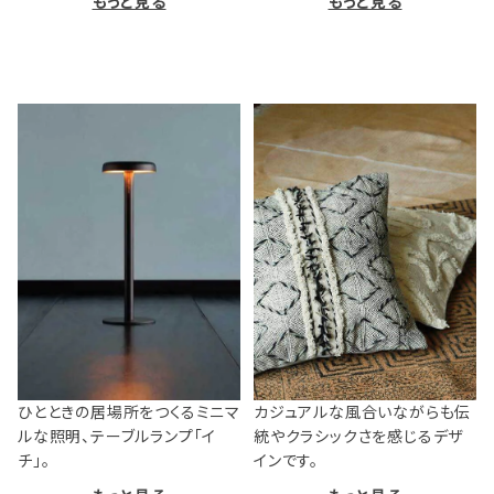
もっと見る
もっと見る
ひとときの居場所をつくるミニマ
カジュアルな風合いながらも伝
ルな照明、テーブルランプ「イ
統やクラシックさを感じるデザ
チ」。
インです。