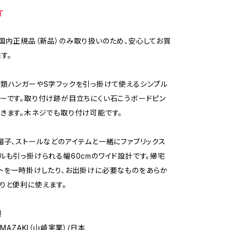
T
国内正規品（新品）のみ取り扱いのため、安心してお買
す。
類ハンガーやS字フックを引っ掛けて使えるシンプル
ーです。取り付け跡が目立ちにくい石こうボードピン
きます。木ネジでも取り付け可能です。
帽子、ストールなどのアイテムと一緒にファブリックス
ルも引っ掛けられる幅60cmのワイド設計です。帰宅
トを一時掛けしたり、お出掛けに必要なものをあらか
りと便利に使えます。
報
AMAZAKI（山崎実業）/日本