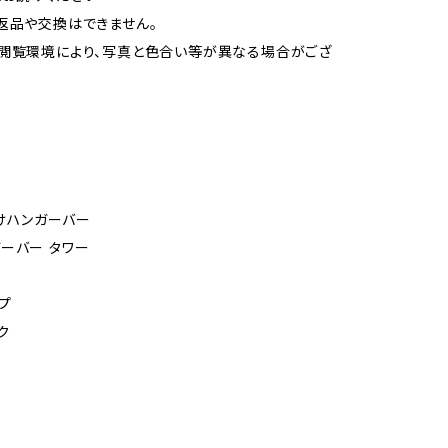
返品や交換はできません。
閲覧環境により、写真と色合い等が異なる場合がござ
付けハンガーバー
ーバー タワー
プ
ク