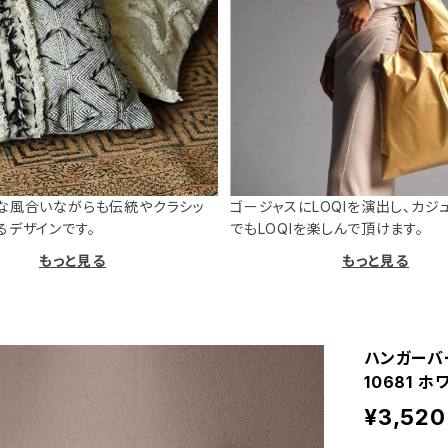
な風合いながらも伝統やクラシッ
ゴージャスにLOQIを演出し、カジ
るデザインです。
でもLOQIを楽しんで頂けます。
もっと見る
もっと見る
ハンガーバー
10681 ホ
¥3,520