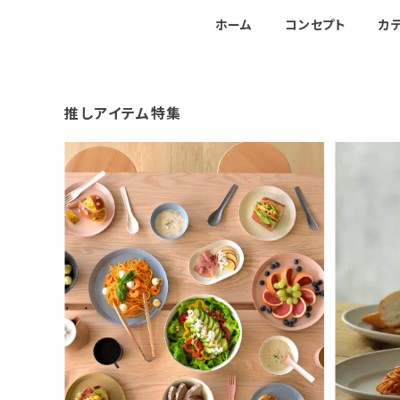
ホーム
コンセプト
カ
推しアイテム特集