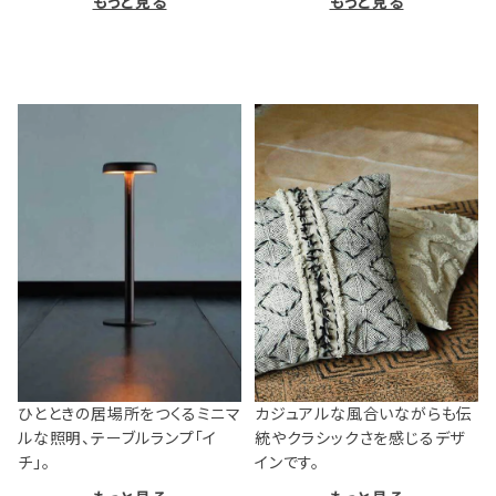
もっと見る
もっと見る
ひとときの居場所をつくるミニマ
カジュアルな風合いながらも伝
ルな照明、テーブルランプ「イ
統やクラシックさを感じるデザ
チ」。
インです。