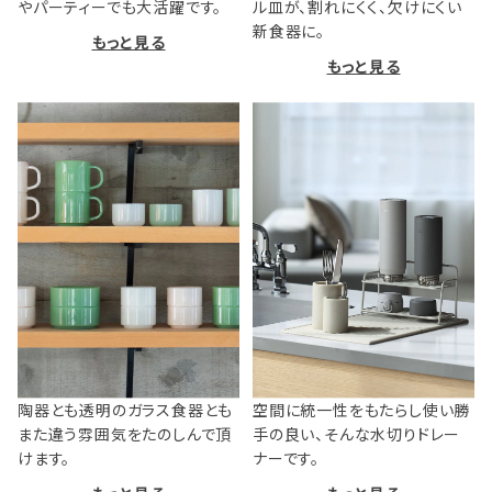
やパーティーでも大活躍です。
ル皿が、割れにくく、欠けにくい
新食器に。
もっと見る
もっと見る
陶器とも透明のガラス食器とも
空間に統一性をもたらし使い勝
また違う雰囲気をたのしんで頂
手の良い、そんな水切りドレー
けます。
ナーです。